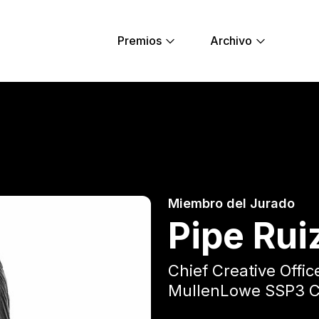
Premios
Archivo
Lions
Miembro del Jurado
Pipe Rui
Chief Creative Offic
MullenLowe SSP3 C