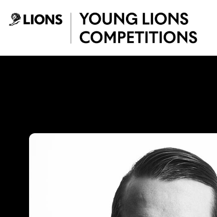
Saltar al contenido principal
Pipe Ruiz - Young 