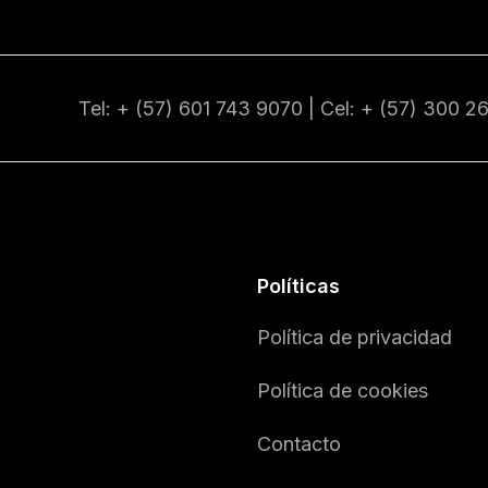
Tel: + (57) 601
743 9070
| Cel: + (57)
300 2
Políticas
Política de privacidad
Política de cookies
Contacto