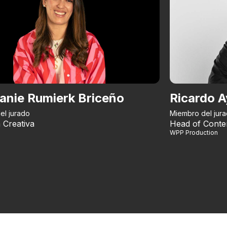
anie Rumierk Briceño
Ricardo A
el jurado
Miembro del jur
 Creativa
Head of Conte
WPP Production