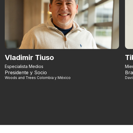
Vladimir Tiuso
Ti
Especialista Medios
Mie
Presidente y Socio
Bra
Woods and Trees Colombia y México
Dav