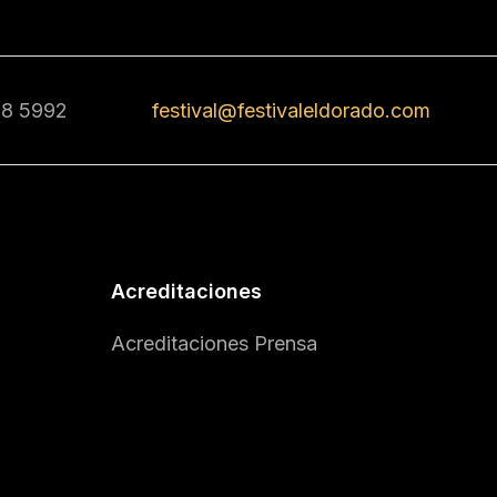
68 5992
festival@festivaleldorado.com
Acreditaciones
Acreditaciones Prensa