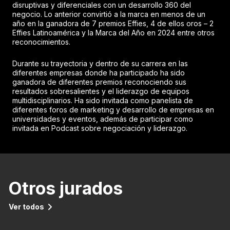
disruptivas y diferenciales con un desarrollo 360 del
negocio. Lo anterior convirtió a la marca en menos de un
año en la ganadora de 7 premios Effies, 4 de ellos oros – 2
Effies Latinoamérica y la Marca del Año en 2024 entre otros
reconocimientos.
Durante su trayectoria y dentro de su carrera en las
diferentes empresas donde ha participado ha sido
ganadora de diferentes premios reconociendo sus
resultados sobresalientes y el liderazgo de equipos
multidisciplinarios. Ha sido invitada como panelista de
diferentes foros de marketing y desarrollo de empresas en
universidades y eventos, además de participar como
invitada en Podcast sobre negociación y liderazgo.
Otros jurados
Ver todos