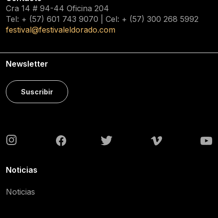
Cra 14 # 94-44 Oficina 204
Tel: + (57) 601
743 9070
| Cel: + (57)
300 268 5992
festival@festivaleldorado.com
Newsletter
Suscribir
Noticias
Noticias