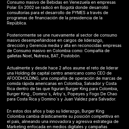
Consumo masivo de Bebidas en Venezuela en empresas
Polar. En 2002 se radicó en Bogotá donde desarrolló
consultorías para el desarrollo de PYMES a través de
programas de financiación de la presidencia de la
República.
Posteriormente se une nuevamente al sector de consumo
masivo desempeñándose en cargos de liderazgo,
dirección y Gerencia media y alta en reconocidas empresas
de Consumo masivo en Colombia como: Compañía de
galletas Noel, Nutresa, BAT, Postobón.
Actualmente y desde hace 2 años asume el reto de liderar
una Holding de capital centro americano como CEO de
AFOODHOLDING, una compañía de operación de marcas de
comida rápida americanas en Colombia, Salvador y Costa
Rica dentro de las que figuran Burger King para Colombia,
Burger King , Domino´s, Arby´s, Popeyes y Fogo De Chao
para Costa Rica y Domino´s y Juan Valdez para Salvador.
En estos dos años y bajo su liderazgo, Burger King
Colombia cambia drásticamente su posición competitiva en
el país, alineando una innovadora y agresiva estrategia de
Marketing enfocada en medios digitales y campañas