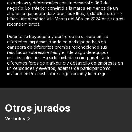
disruptivas y diferenciales con un desarrollo 360 del
negocio. Lo anterior convirtió a la marca en menos de un
año en la ganadora de 7 premios Effies, 4 de ellos oros – 2
Effies Latinoamérica y la Marca del Año en 2024 entre otros
reconocimientos.
Durante su trayectoria y dentro de su carrera en las
diferentes empresas donde ha participado ha sido
ganadora de diferentes premios reconociendo sus
resultados sobresalientes y el liderazgo de equipos
multidisciplinarios. Ha sido invitada como panelista de
diferentes foros de marketing y desarrollo de empresas en
universidades y eventos, además de participar como
invitada en Podcast sobre negociación y liderazgo.
Otros jurados
Ver todos