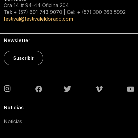
Cra 14 # 94-44 Oficina 204
Tel: + (57) 601
743 9070
| Cel: + (57)
300 268 5992
festival@festivaleldorado.com
Newsletter
Suscribir
Noticias
Noticias