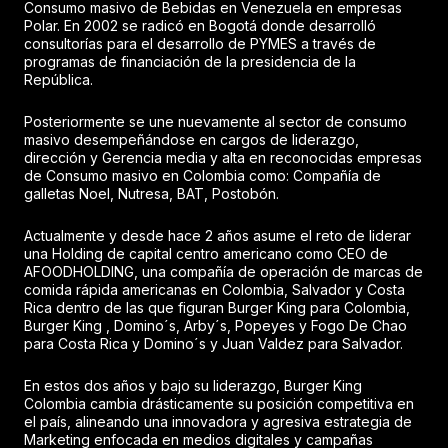
Consumo masivo de Bebidas en Venezuela en empresas
Polar. En 2002 se radicó en Bogotá donde desarrolló
consultorías para el desarrollo de PYMES a través de
programas de financiación de la presidencia de la
República.
Posteriormente se une nuevamente al sector de consumo
masivo desempeñándose en cargos de liderazgo,
dirección y Gerencia media y alta en reconocidas empresas
de Consumo masivo en Colombia como: Compañía de
galletas Noel, Nutresa, BAT, Postobón.
Actualmente y desde hace 2 años asume el reto de liderar
una Holding de capital centro americano como CEO de
AFOODHOLDING, una compañía de operación de marcas de
comida rápida americanas en Colombia, Salvador y Costa
Rica dentro de las que figuran Burger King para Colombia,
Burger King , Domino´s, Arby´s, Popeyes y Fogo De Chao
para Costa Rica y Domino´s y Juan Valdez para Salvador.
En estos dos años y bajo su liderazgo, Burger King
Colombia cambia drásticamente su posición competitiva en
el país, alineando una innovadora y agresiva estrategia de
Marketing enfocada en medios digitales y campañas