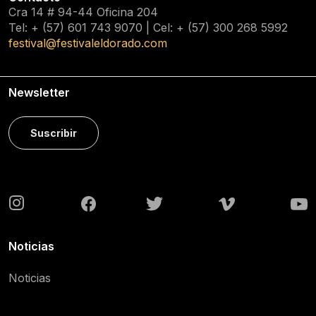
Cra 14 # 94-44 Oficina 204
Tel: + (57) 601
743 9070
| Cel: + (57)
300 268 5992
festival@festivaleldorado.com
Newsletter
Suscribir
Noticias
Noticias