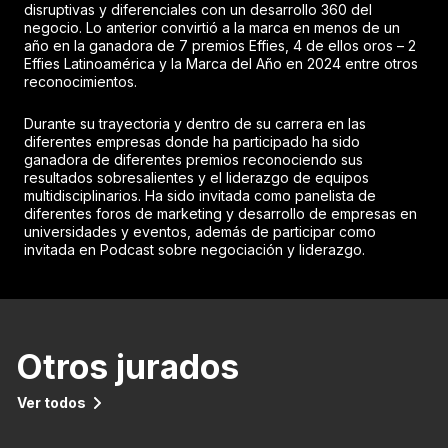
disruptivas y diferenciales con un desarrollo 360 del
negocio. Lo anterior convirtió a la marca en menos de un
año en la ganadora de 7 premios Effies, 4 de ellos oros – 2
Effies Latinoamérica y la Marca del Año en 2024 entre otros
reconocimientos.
Durante su trayectoria y dentro de su carrera en las
diferentes empresas donde ha participado ha sido
ganadora de diferentes premios reconociendo sus
resultados sobresalientes y el liderazgo de equipos
multidisciplinarios. Ha sido invitada como panelista de
diferentes foros de marketing y desarrollo de empresas en
universidades y eventos, además de participar como
invitada en Podcast sobre negociación y liderazgo.
Otros jurados
Ver todos