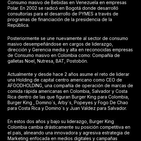
Consumo masivo de Bebidas en Venezuela en empresas
Polar. En 2002 se radicó en Bogotá donde desarrolló
consultorías para el desarrollo de PYMES a través de
programas de financiación de la presidencia de la
República.
Posteriormente se une nuevamente al sector de consumo
masivo desempeñándose en cargos de liderazgo,
dirección y Gerencia media y alta en reconocidas empresas
de Consumo masivo en Colombia como: Compañía de
galletas Noel, Nutresa, BAT, Postobón.
Actualmente y desde hace 2 años asume el reto de liderar
una Holding de capital centro americano como CEO de
AFOODHOLDING, una compañía de operación de marcas de
comida rápida americanas en Colombia, Salvador y Costa
Rica dentro de las que figuran Burger King para Colombia,
Burger King , Domino´s, Arby´s, Popeyes y Fogo De Chao
para Costa Rica y Domino´s y Juan Valdez para Salvador.
En estos dos años y bajo su liderazgo, Burger King
Colombia cambia drásticamente su posición competitiva en
el país, alineando una innovadora y agresiva estrategia de
Marketing enfocada en medios digitales y campañas