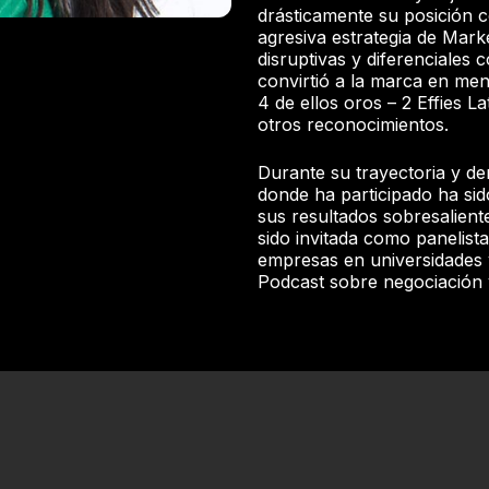
drásticamente su posición c
agresiva estrategia de Mark
disruptivas y diferenciales 
convirtió a la marca en men
4 de ellos oros – 2 Effies 
otros reconocimientos.
Durante su trayectoria y de
donde ha participado ha si
sus resultados sobresaliente
sido invitada como panelista
empresas en universidades 
Podcast sobre negociación y