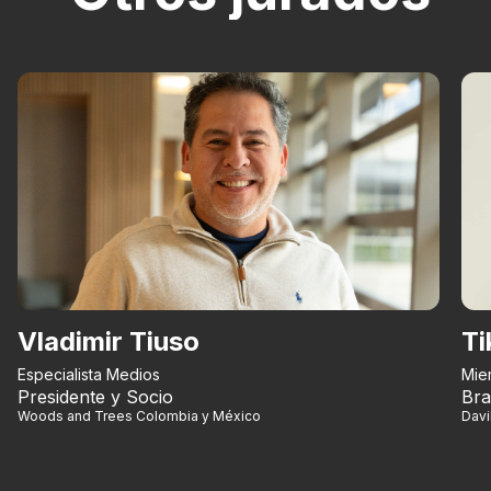
Vladimir Tiuso
Ti
Especialista Medios
Mie
Presidente y Socio
Bra
Woods and Trees Colombia y México
Dav