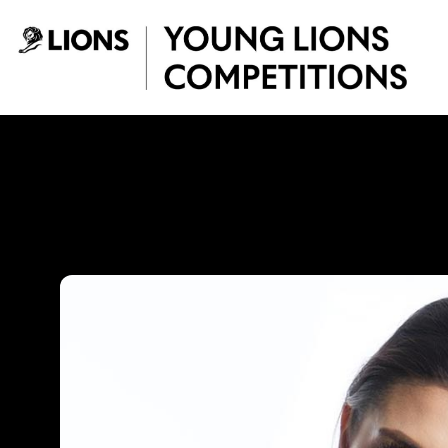
Saltar al contenido principal
Paola Andrea Belt