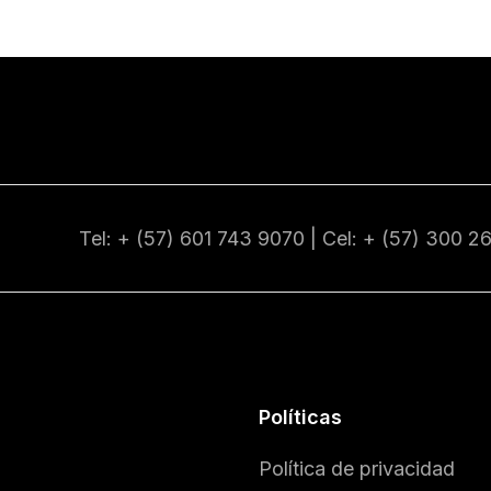
Tel: + (57) 601
743 9070
| Cel: + (57)
300 2
Políticas
Política de privacidad