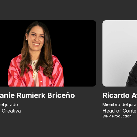
anie Rumierk Briceño
Ricardo A
el jurado
Miembro del jur
 Creativa
Head of Conte
WPP Production