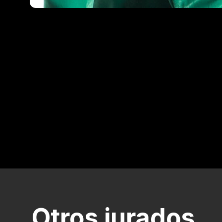
Otros jurados