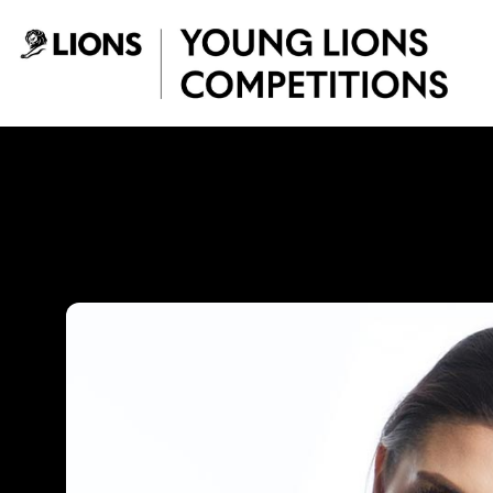
Saltar al contenido principal
Paola Andrea Belt