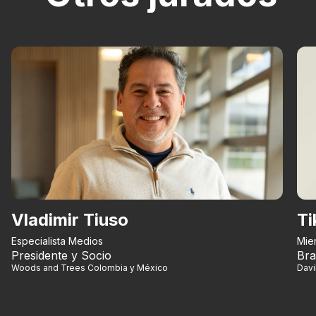
Vladimir Tiuso
Ti
Especialista Medios
Mie
Presidente y Socio
Bra
Woods and Trees Colombia y México
Dav