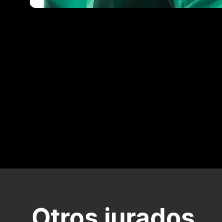
Otros jurados