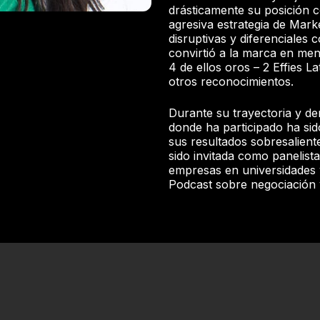
drásticamente su posición c
agresiva estrategia de Mark
disruptivas y diferenciales 
convirtió a la marca en men
4 de ellos oros – 2 Effies 
otros reconocimientos.
Durante su trayectoria y de
donde ha participado ha si
sus resultados sobresaliente
sido invitada como panelista
empresas en universidades 
Podcast sobre negociación y