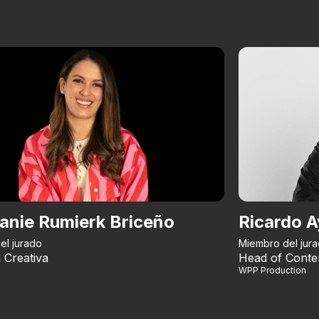
anie Rumierk Briceño
Ricardo A
el jurado
Miembro del jur
 Creativa
Head of Conte
WPP Production