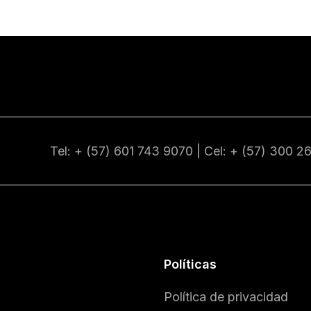
Tel: + (57) 601
743 9070
| Cel: + (57)
300 2
Políticas
Política de privacidad