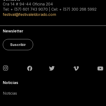
Cra 14 # 94-44 Oficina 204
Tel: + (57) 601
743 9070
| Cel: + (57)
300 268 5992
festival@festivaleldorado.com
Newsletter
Suscribir
Noticias
Noticias