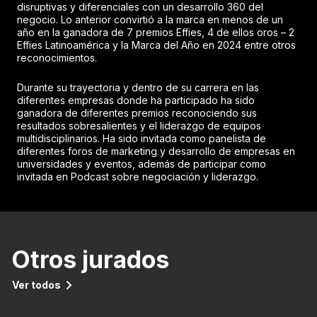
disruptivas y diferenciales con un desarrollo 360 del
negocio. Lo anterior convirtió a la marca en menos de un
año en la ganadora de 7 premios Effies, 4 de ellos oros – 2
Effies Latinoamérica y la Marca del Año en 2024 entre otros
reconocimientos.
Durante su trayectoria y dentro de su carrera en las
diferentes empresas donde ha participado ha sido
ganadora de diferentes premios reconociendo sus
resultados sobresalientes y el liderazgo de equipos
multidisciplinarios. Ha sido invitada como panelista de
diferentes foros de marketing y desarrollo de empresas en
universidades y eventos, además de participar como
invitada en Podcast sobre negociación y liderazgo.
Otros jurados
Ver todos