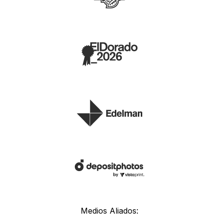
Medios Aliados: