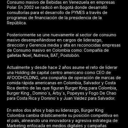
Consumo masivo de Bebidas en Venezuela en empresas
Polar. En 2002 se radicó en Bogotá donde desarrolló
consultorías para el desarrollo de PYMES a través de
programas de financiación de la presidencia de la
República.
Posteriormente se une nuevamente al sector de consumo
masivo desempeñándose en cargos de liderazgo,
dirección y Gerencia media y alta en reconocidas empresas
de Consumo masivo en Colombia como: Compañía de
galletas Noel, Nutresa, BAT, Postobón.
Actualmente y desde hace 2 años asume el reto de liderar
una Holding de capital centro americano como CEO de
AFOODHOLDING, una compañía de operación de marcas de
comida rápida americanas en Colombia, Salvador y Costa
Rica dentro de las que figuran Burger King para Colombia,
Burger King , Domino´s, Arby´s, Popeyes y Fogo De Chao
para Costa Rica y Domino´s y Juan Valdez para Salvador.
En estos dos años y bajo su liderazgo, Burger King
Colombia cambia drásticamente su posición competitiva en
el país, alineando una innovadora y agresiva estrategia de
Marketing enfocada en medios digitales y campañas