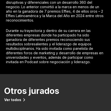
disruptivas y diferenciales con un desarrollo 360 del
negocio. Lo anterior convirtió a la marca en menos de un
año en la ganadora de 7 premios Effies, 4 de ellos oros – 2
Effies Latinoamérica y la Marca del Año en 2024 entre otros
reconocimientos.
Durante su trayectoria y dentro de su carrera en las
diferentes empresas donde ha participado ha sido
ganadora de diferentes premios reconociendo sus
resultados sobresalientes y el liderazgo de equipos
multidisciplinarios. Ha sido invitada como panelista de
diferentes foros de marketing y desarrollo de empresas en
universidades y eventos, además de participar como
invitada en Podcast sobre negociación y liderazgo.
Otros jurados
Ver todos