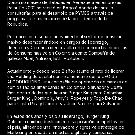
Consumo masivo de Bebidas en Venezuela en empresas
Polar. En 2002 se radicó en Bogotá donde desarrolló
consultorías para el desarrollo de PYMES a través de
programas de financiación de la presidencia de la
República.
Posteriormente se une nuevamente al sector de consumo
masivo desempeñándose en cargos de liderazgo,
dirección y Gerencia media y alta en reconocidas empresas
de Consumo masivo en Colombia como: Compañía de
galletas Noel, Nutresa, BAT, Postobón.
Actualmente y desde hace 2 años asume el reto de liderar
una Holding de capital centro americano como CEO de
AFOODHOLDING, una compañía de operación de marcas de
comida rápida americanas en Colombia, Salvador y Costa
Rica dentro de las que figuran Burger King para Colombia,
Burger King , Domino´s, Arby´s, Popeyes y Fogo De Chao
para Costa Rica y Domino´s y Juan Valdez para Salvador.
En estos dos años y bajo su liderazgo, Burger King
Colombia cambia drásticamente su posición competitiva en
el país, alineando una innovadora y agresiva estrategia de
Marketing enfocada en medios digitales y campañas