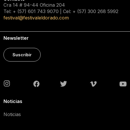
Cra 14 # 94-44 Oficina 204
Tel: + (57) 601
743 9070
| Cel: + (57)
300 268 5992
festival@festivaleldorado.com
Newsletter
Suscribir
Noticias
Noticias