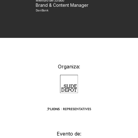
Miembro del jurado
Brand & Content Manager
DaviBank
Organiza:
Evento de: