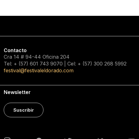
Contacto
Cra 14 # 94-44 Oficina 204
Tel: + (57) 601
743 9070
| Cel: + (57)
300 268 5992
festival@festivaleldorado.com
Newsletter
Suscribir