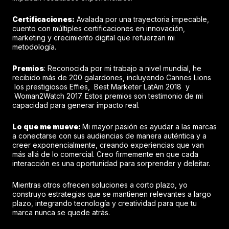
Certificaciones:
Avalada por una trayectoria impecable,
cuento con múltiples certificaciones en innovación,
marketing y crecimiento digital que refuerzan mi
metodología.
Premios
: Reconocida por mi trabajo a nivel mundial, he
recibido más de 200 galardones, incluyendo Cannes Lions
los prestigiosos Effies, Best Marketer LatAm 2018 y
Woman2Watch 2017. Estos premios son testimonio de mi
capacidad para generar impacto real.
Lo que me mueve:
Mi mayor pasión es ayudar a las marcas
a conectarse con sus audiencias de manera auténtica y a
creer exponencialmente, creando experiencias que van
más allá de lo comercial. Creo firmemente en que cada
interacción es una oportunidad para sorprender y deleitar.
Mientras otros ofrecen soluciones a corto plazo, yo
construyo estrategias que se mantienen relevantes a largo
plazo, integrando tecnología y creatividad para que tu
marca nunca se quede atrás.