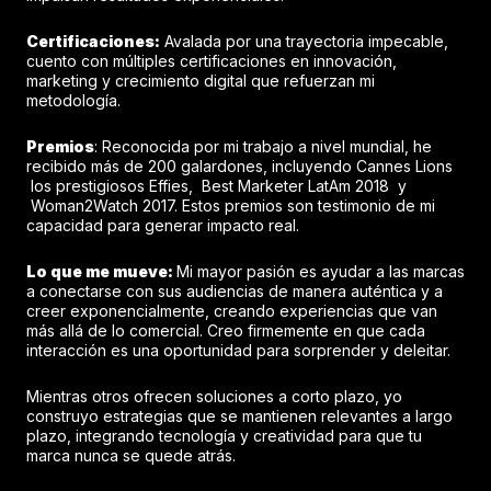
Certificaciones:
Avalada por una trayectoria impecable,
cuento con múltiples certificaciones en innovación,
marketing y crecimiento digital que refuerzan mi
metodología.
Premios
: Reconocida por mi trabajo a nivel mundial, he
recibido más de 200 galardones, incluyendo Cannes Lions
los prestigiosos Effies, Best Marketer LatAm 2018 y
Woman2Watch 2017. Estos premios son testimonio de mi
capacidad para generar impacto real.
Lo que me mueve:
Mi mayor pasión es ayudar a las marcas
a conectarse con sus audiencias de manera auténtica y a
creer exponencialmente, creando experiencias que van
más allá de lo comercial. Creo firmemente en que cada
interacción es una oportunidad para sorprender y deleitar.
Mientras otros ofrecen soluciones a corto plazo, yo
construyo estrategias que se mantienen relevantes a largo
plazo, integrando tecnología y creatividad para que tu
marca nunca se quede atrás.