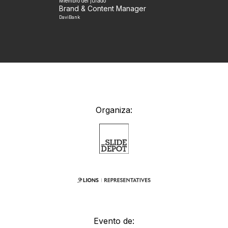
Miembro del jurado
Brand & Content Manager
DaviBank
Organiza:
Evento de: