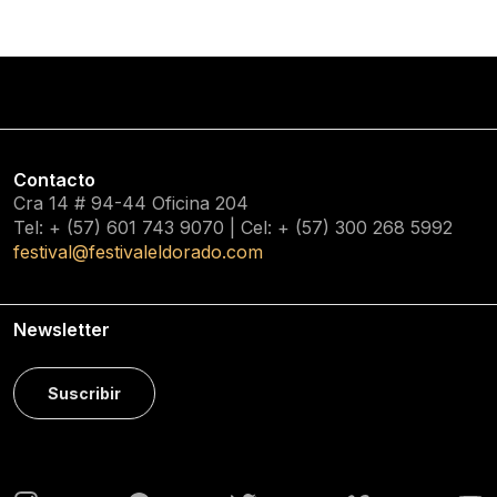
Contacto
Cra 14 # 94-44 Oficina 204
Tel: + (57) 601
743 9070
| Cel: + (57)
300 268 5992
festival@festivaleldorado.com
Newsletter
Suscribir