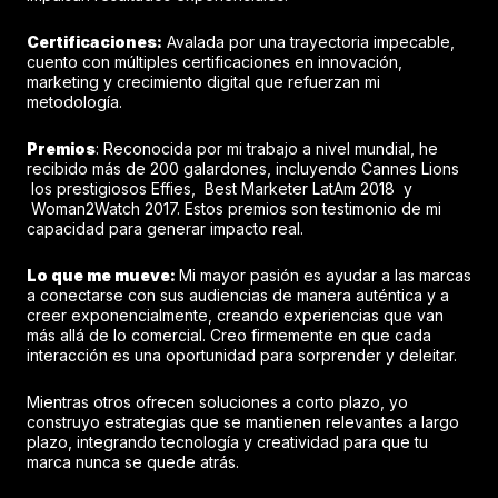
Certificaciones:
Avalada por una trayectoria impecable,
cuento con múltiples certificaciones en innovación,
marketing y crecimiento digital que refuerzan mi
metodología.
Premios
: Reconocida por mi trabajo a nivel mundial, he
recibido más de 200 galardones, incluyendo Cannes Lions
los prestigiosos Effies, Best Marketer LatAm 2018 y
Woman2Watch 2017. Estos premios son testimonio de mi
capacidad para generar impacto real.
Lo que me mueve:
Mi mayor pasión es ayudar a las marcas
a conectarse con sus audiencias de manera auténtica y a
creer exponencialmente, creando experiencias que van
más allá de lo comercial. Creo firmemente en que cada
interacción es una oportunidad para sorprender y deleitar.
Mientras otros ofrecen soluciones a corto plazo, yo
construyo estrategias que se mantienen relevantes a largo
plazo, integrando tecnología y creatividad para que tu
marca nunca se quede atrás.