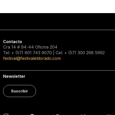
Contacto
Cra 14 # 94-44 Oficina 204
Tel: + (57) 601
743 9070
| Cel: + (57)
300 268 5992
festival@festivaleldorado.com
Newsletter
Suscribir