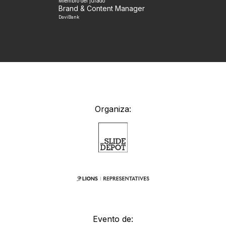
Miembro del jurado
Brand & Content Manager
DaviBank
Organiza:
Evento de: