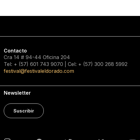
Contacto
Cra 14 # 94-44 Oficina 204
Tel: + (57) 601
743 9070
| Cel: + (57)
300 268 5992
festival@festivaleldorado.com
Newsletter
Suscribir