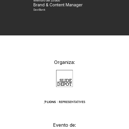
Miembro del jurado
Brand & Content Manager
DaviBank
Organiza:
Evento de: