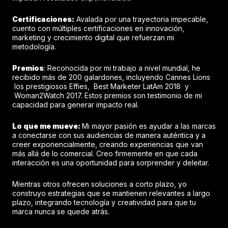
Certificaciones:
Avalada por una trayectoria impecable,
cuento con múltiples certificaciones en innovación,
marketing y crecimiento digital que refuerzan mi
metodología.
Premios
: Reconocida por mi trabajo a nivel mundial, he
recibido más de 200 galardones, incluyendo Cannes Lions
los prestigiosos Effies, Best Marketer LatAm 2018 y
Woman2Watch 2017. Estos premios son testimonio de mi
capacidad para generar impacto real.
Lo que me mueve:
Mi mayor pasión es ayudar a las marcas
a conectarse con sus audiencias de manera auténtica y a
creer exponencialmente, creando experiencias que van
más allá de lo comercial. Creo firmemente en que cada
interacción es una oportunidad para sorprender y deleitar.
Mientras otros ofrecen soluciones a corto plazo, yo
construyo estrategias que se mantienen relevantes a largo
plazo, integrando tecnología y creatividad para que tu
marca nunca se quede atrás.