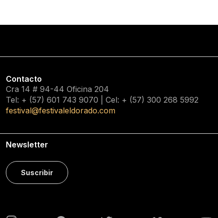
Contacto
Cra 14 # 94-44 Oficina 204
Tel: + (57) 601
743 9070
| Cel: + (57)
300 268 5992
festival@festivaleldorado.com
Newsletter
Suscribir