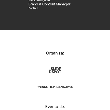
Miembro del jurado
Brand & Content Manager
DaviBank
Organiza:
Evento de: