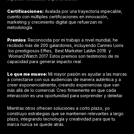
Certificaciones:
Avalada por una trayectoria impecable,
cuento con múltiples certificaciones en innovación,
marketing y crecimiento digital que refuerzan mi
metodología.
Premios
: Reconocida por mi trabajo a nivel mundial, he
recibido más de 200 galardones, incluyendo Cannes Lions
los prestigiosos Effies, Best Marketer LatAm 2018 y
Woman2Watch 2017. Estos premios son testimonio de mi
capacidad para generar impacto real.
Lo que me mueve:
Mi mayor pasión es ayudar a las marcas
a conectarse con sus audiencias de manera auténtica y a
creer exponencialmente, creando experiencias que van
más allá de lo comercial. Creo firmemente en que cada
interacción es una oportunidad para sorprender y deleitar.
Mientras otros ofrecen soluciones a corto plazo, yo
construyo estrategias que se mantienen relevantes a largo
plazo, integrando tecnología y creatividad para que tu
marca nunca se quede atrás.