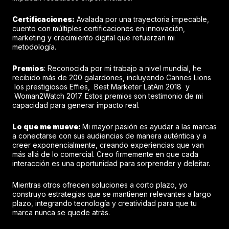
Certificaciones:
Avalada por una trayectoria impecable,
cuento con múltiples certificaciones en innovación,
marketing y crecimiento digital que refuerzan mi
metodología.
Premios
: Reconocida por mi trabajo a nivel mundial, he
recibido más de 200 galardones, incluyendo Cannes Lions
los prestigiosos Effies, Best Marketer LatAm 2018 y
Woman2Watch 2017. Estos premios son testimonio de mi
capacidad para generar impacto real.
Lo que me mueve:
Mi mayor pasión es ayudar a las marcas
a conectarse con sus audiencias de manera auténtica y a
creer exponencialmente, creando experiencias que van
más allá de lo comercial. Creo firmemente en que cada
interacción es una oportunidad para sorprender y deleitar.
Mientras otros ofrecen soluciones a corto plazo, yo
construyo estrategias que se mantienen relevantes a largo
plazo, integrando tecnología y creatividad para que tu
marca nunca se quede atrás.