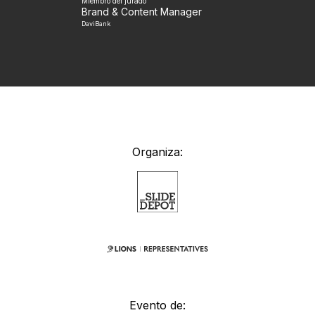
Miembro del jurado
Brand & Content Manager
DaviBank
Organiza:
Evento de: