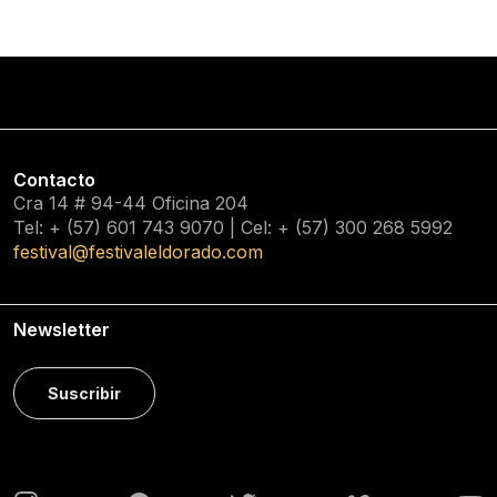
Contacto
Cra 14 # 94-44 Oficina 204
Tel: + (57) 601
743 9070
| Cel: + (57)
300 268 5992
festival@festivaleldorado.com
Newsletter
Suscribir