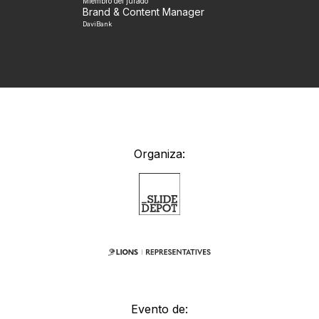
Miembro del jurado
Brand & Content Manager
DaviBank
Organiza:
Evento de: