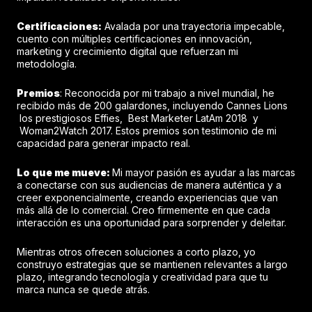
Certificaciones:
Avalada por una trayectoria impecable,
cuento con múltiples certificaciones en innovación,
marketing y crecimiento digital que refuerzan mi
metodología.
Premios
: Reconocida por mi trabajo a nivel mundial, he
recibido más de 200 galardones, incluyendo Cannes Lions
los prestigiosos Effies, Best Marketer LatAm 2018 y
Woman2Watch 2017. Estos premios son testimonio de mi
capacidad para generar impacto real.
Lo que me mueve:
Mi mayor pasión es ayudar a las marcas
a conectarse con sus audiencias de manera auténtica y a
creer exponencialmente, creando experiencias que van
más allá de lo comercial. Creo firmemente en que cada
interacción es una oportunidad para sorprender y deleitar.
Mientras otros ofrecen soluciones a corto plazo, yo
construyo estrategias que se mantienen relevantes a largo
plazo, integrando tecnología y creatividad para que tu
marca nunca se quede atrás.