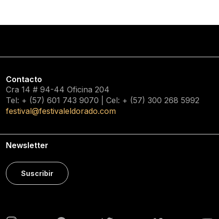
Contacto
Cra 14 # 94-44 Oficina 204
Tel: + (57) 601
743 9070
| Cel: + (57)
300 268 5992
festival@festivaleldorado.com
Newsletter
Suscribir