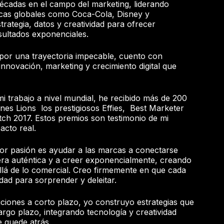
écadas en el campo del marketing, liderando
cas globales como Coca-Cola, Disney y
ategia, datos y creatividad para ofrecer
sultados exponenciales.
por una trayectoria impecable, cuento con
 innovación, marketing y crecimiento digital que
i trabajo a nivel mundial, he recibido más de 200
es Lions los prestigiosos Effies, Best Marketer
2017. Estos premios son testimonio de mi
acto real.
or pasión es ayudar a las marcas a conectarse
ra auténtica y a creer exponencialmente, creando
llá de lo comercial. Creo firmemente en que cada
dad para sorprender y deleitar.
ciones a corto plazo, yo construyo estrategias que
argo plazo, integrando tecnología y creatividad
 quede atrás.