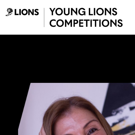
Saltar al contenido principal
Paola Aldaz - You