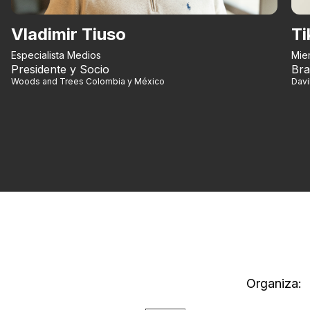
Vladimir Tiuso
Ti
Especialista Medios
Mie
Presidente y Socio
Bra
Woods and Trees Colombia y México
Dav
Organiza: