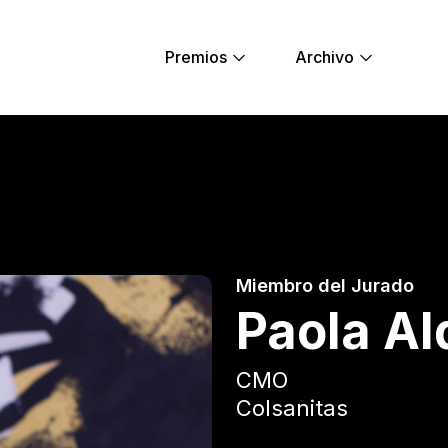
Premios
Archivo
ng Lions
Miembro del Jurado
Paola Al
CMO
Colsanitas