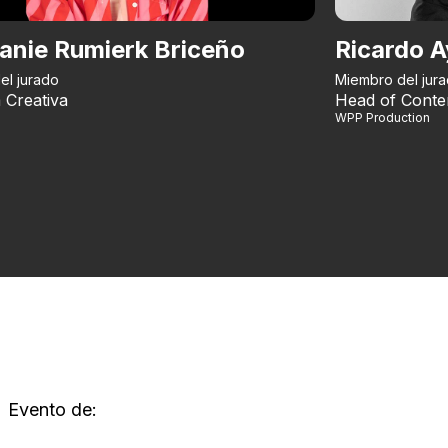
anie Rumierk Briceño
Ricardo A
el jurado
Miembro del jur
 Creativa
Head of Conte
WPP Production
Evento de: