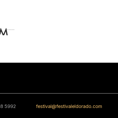
68 5992
festival@festivaleldorado.com