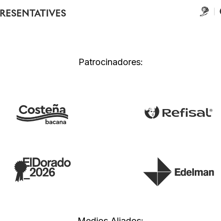
Patrocinadores:
Medios Aliados: