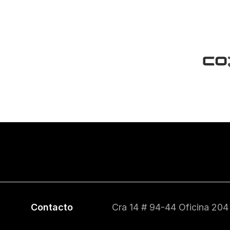
Contacto
Cra 14 # 94-44 Oficina 204