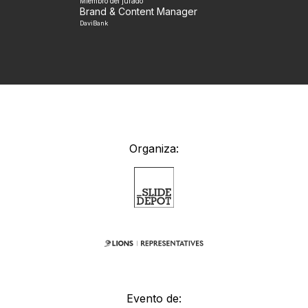
Miembro del jurado
Brand & Content Manager
DaviBank
Organiza:
Evento de: