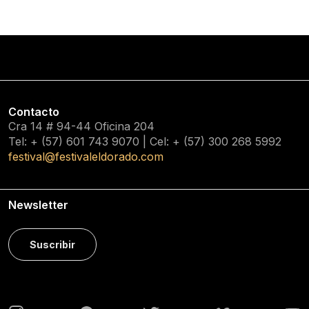
Contacto
Cra 14 # 94-44 Oficina 204
Tel: + (57) 601
743 9070
| Cel: + (57)
300 268 5992
festival@festivaleldorado.com
Newsletter
Suscribir