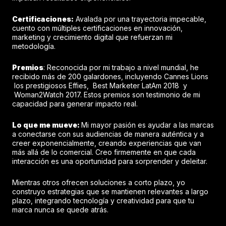
Certificaciones:
Avalada por una trayectoria impecable,
cuento con múltiples certificaciones en innovación,
marketing y crecimiento digital que refuerzan mi
metodología.
Premios
: Reconocida por mi trabajo a nivel mundial, he
recibido más de 200 galardones, incluyendo Cannes Lions
los prestigiosos Effies, Best Marketer LatAm 2018 y
Woman2Watch 2017. Estos premios son testimonio de mi
capacidad para generar impacto real.
Lo que me mueve:
Mi mayor pasión es ayudar a las marcas
a conectarse con sus audiencias de manera auténtica y a
creer exponencialmente, creando experiencias que van
más allá de lo comercial. Creo firmemente en que cada
interacción es una oportunidad para sorprender y deleitar.
Mientras otros ofrecen soluciones a corto plazo, yo
construyo estrategias que se mantienen relevantes a largo
plazo, integrando tecnología y creatividad para que tu
marca nunca se quede atrás.