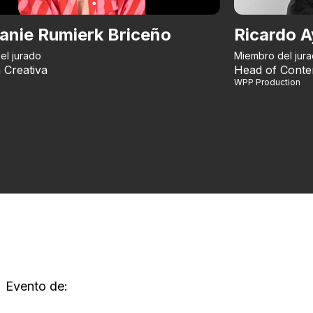
anie Rumierk Briceño
Ricardo A
el jurado
Miembro del jur
 Creativa
Head of Conte
WPP Production
Evento de: