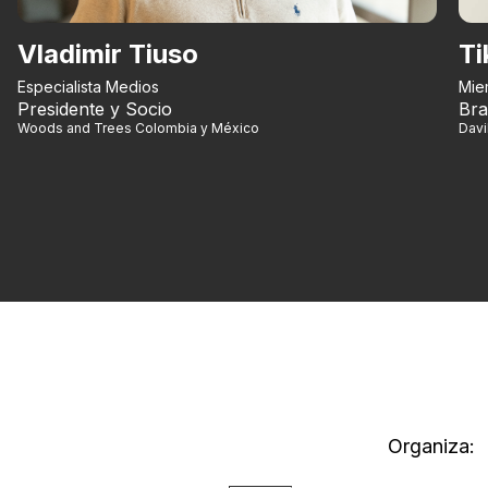
Vladimir Tiuso
Ti
Especialista Medios
Mie
Presidente y Socio
Bra
Woods and Trees Colombia y México
Dav
Organiza: