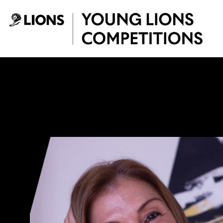
Saltar al contenido principal
Paola Aldaz - You