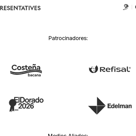
Patrocinadores:
Medios Aliados: