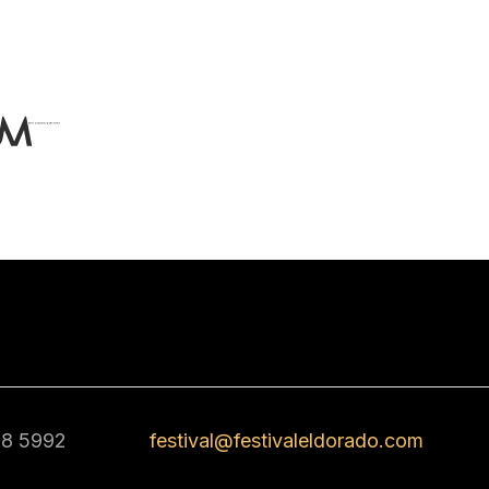
68 5992
festival@festivaleldorado.com