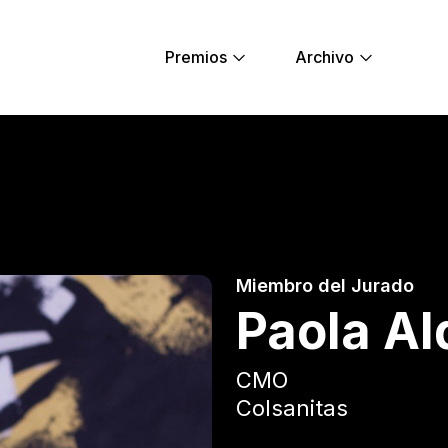
Premios
Archivo
ng Lions
Miembro del Jurado
Paola Al
CMO
Colsanitas