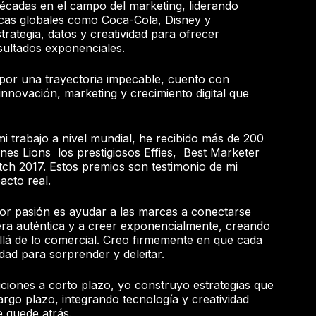
écadas en el campo del marketing, liderando
cas globales como Coca-Cola, Disney y
ategia, datos y creatividad para ofrecer
sultados exponenciales.
por una trayectoria impecable, cuento con
 innovación, marketing y crecimiento digital que
i trabajo a nivel mundial, he recibido más de 200
es Lions los prestigiosos Effies, Best Marketer
2017. Estos premios son testimonio de mi
acto real.
or pasión es ayudar a las marcas a conectarse
ra auténtica y a creer exponencialmente, creando
llá de lo comercial. Creo firmemente en que cada
dad para sorprender y deleitar.
ciones a corto plazo, yo construyo estrategias que
argo plazo, integrando tecnología y creatividad
 quede atrás.