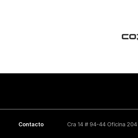
Contacto
Cra 14 # 94-44 Oficina 204