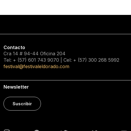
Contacto
Cra 14 # 94-44 Oficina 204
Tel: + (57) 601
743 9070
| Cel: + (57)
300 268 5992
festival@festivaleldorado.com
Newsletter
Suscribir