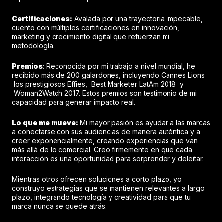
Certificaciones:
Avalada por una trayectoria impecable,
cuento con múltiples certificaciones en innovación,
marketing y crecimiento digital que refuerzan mi
metodología.
Premios
: Reconocida por mi trabajo a nivel mundial, he
recibido más de 200 galardones, incluyendo Cannes Lions
los prestigiosos Effies, Best Marketer LatAm 2018 y
Woman2Watch 2017. Estos premios son testimonio de mi
capacidad para generar impacto real.
Lo que me mueve:
Mi mayor pasión es ayudar a las marcas
a conectarse con sus audiencias de manera auténtica y a
creer exponencialmente, creando experiencias que van
más allá de lo comercial. Creo firmemente en que cada
interacción es una oportunidad para sorprender y deleitar.
Mientras otros ofrecen soluciones a corto plazo, yo
construyo estrategias que se mantienen relevantes a largo
plazo, integrando tecnología y creatividad para que tu
marca nunca se quede atrás.