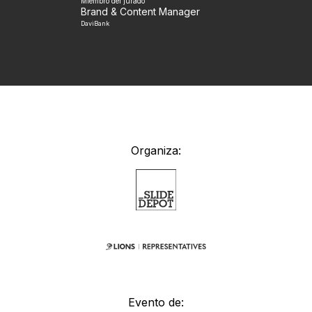
Miembro del jurado
Brand & Content Manager
DaviBank
Organiza:
Evento de: