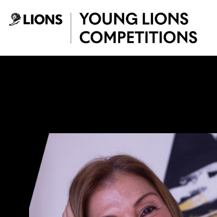
Saltar al contenido principal
Paola Aldaz - You