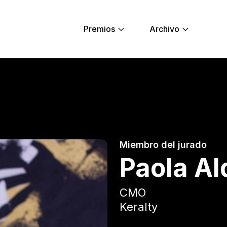
Premios
Archivo
ng Lions
Miembro del jurado
Paola Al
CMO
Keralty