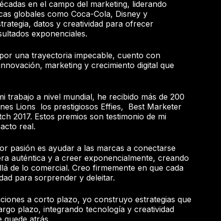
écadas en el campo del marketing, liderando
cas globales como Coca-Cola, Disney y
ategia, datos y creatividad para ofrecer
sultados exponenciales.
por una trayectoria impecable, cuento con
 innovación, marketing y crecimiento digital que
i trabajo a nivel mundial, he recibido más de 200
es Lions los prestigiosos Effies, Best Marketer
2017. Estos premios son testimonio de mi
acto real.
or pasión es ayudar a las marcas a conectarse
ra auténtica y a creer exponencialmente, creando
llá de lo comercial. Creo firmemente en que cada
dad para sorprender y deleitar.
ciones a corto plazo, yo construyo estrategias que
argo plazo, integrando tecnología y creatividad
 quede atrás.