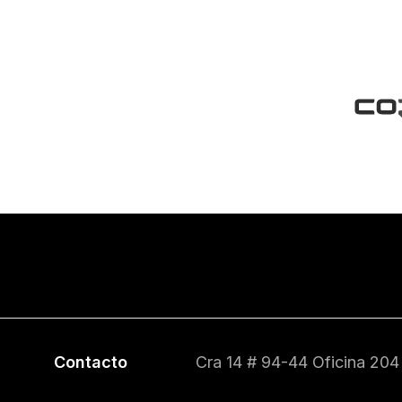
Contacto
Cra 14 # 94-44 Oficina 204