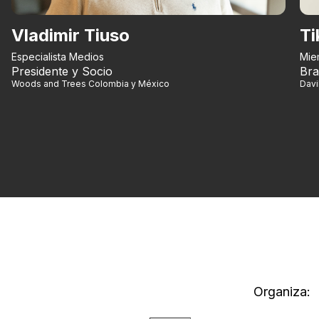
Vladimir Tiuso
Ti
Especialista Medios
Mie
Presidente y Socio
Bra
Woods and Trees Colombia y México
Dav
Organiza: