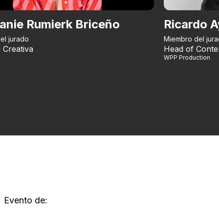
anie Rumierk Briceño
Ricardo A
el jurado
Miembro del jur
 Creativa
Head of Conte
WPP Production
Evento de: