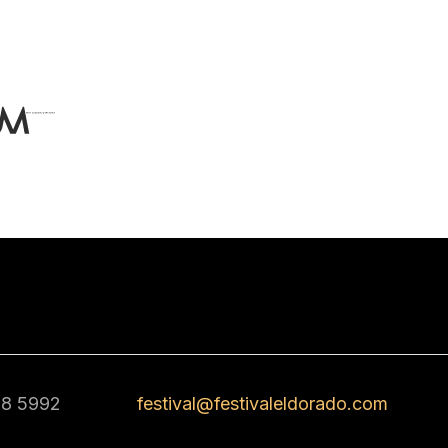
68 5992
festival@festivaleldorado.com