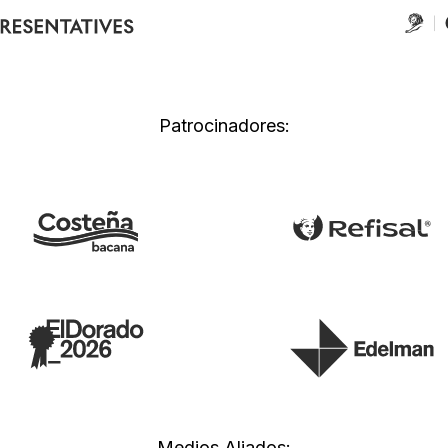
Patrocinadores:
Medios Aliados: