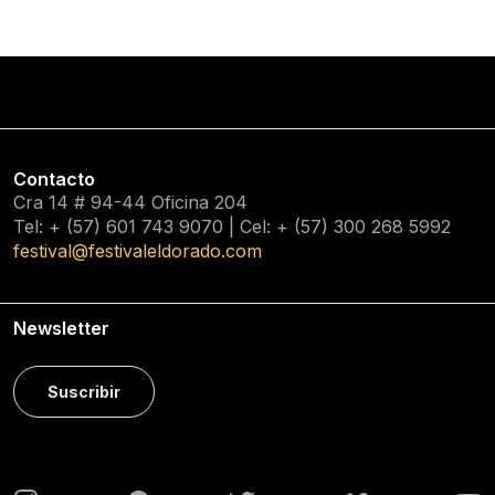
Contacto
Cra 14 # 94-44 Oficina 204
Tel: + (57) 601
743 9070
| Cel: + (57)
300 268 5992
festival@festivaleldorado.com
Newsletter
Suscribir