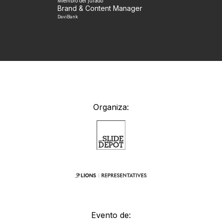
Miembro del jurado
Brand & Content Manager
DaviBank
Organiza:
Evento de: