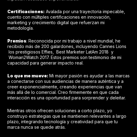
Certificaciones:
Avalada por una trayectoria impecable,
cuento con múltiples certificaciones en innovación,
marketing y crecimiento digital que refuerzan mi
metodología.
Premios
: Reconocida por mi trabajo a nivel mundial, he
recibido más de 200 galardones, incluyendo Cannes Lions
los prestigiosos Effies, Best Marketer LatAm 2018 y
Woman2Watch 2017. Estos premios son testimonio de mi
capacidad para generar impacto real.
Lo que me mueve:
Mi mayor pasión es ayudar a las marcas
a conectarse con sus audiencias de manera auténtica y a
creer exponencialmente, creando experiencias que van
más allá de lo comercial. Creo firmemente en que cada
interacción es una oportunidad para sorprender y deleitar.
Mientras otros ofrecen soluciones a corto plazo, yo
construyo estrategias que se mantienen relevantes a largo
plazo, integrando tecnología y creatividad para que tu
marca nunca se quede atrás.