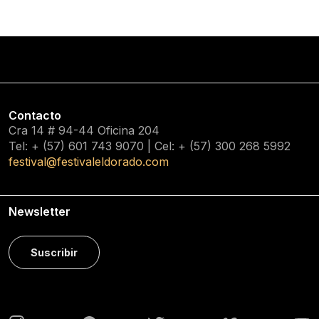
Contacto
Cra 14 # 94-44 Oficina 204
Tel: + (57) 601
743 9070
| Cel: + (57)
300 268 5992
festival@festivaleldorado.com
Newsletter
Suscribir