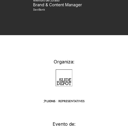
Miembro del jurado
Brand & Content Manager
DaviBank
Organiza:
Evento de: