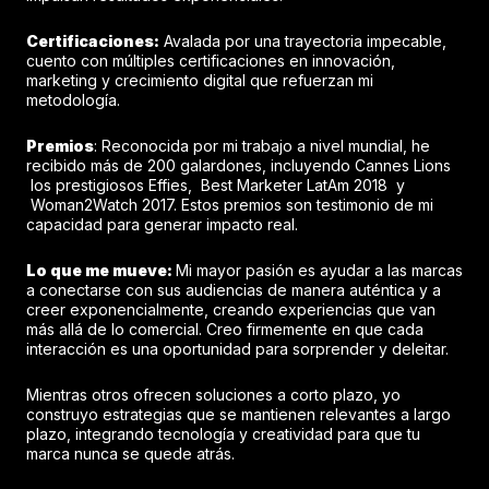
Certificaciones:
Avalada por una trayectoria impecable,
cuento con múltiples certificaciones en innovación,
marketing y crecimiento digital que refuerzan mi
metodología.
Premios
: Reconocida por mi trabajo a nivel mundial, he
recibido más de 200 galardones, incluyendo Cannes Lions
los prestigiosos Effies, Best Marketer LatAm 2018 y
Woman2Watch 2017. Estos premios son testimonio de mi
capacidad para generar impacto real.
Lo que me mueve:
Mi mayor pasión es ayudar a las marcas
a conectarse con sus audiencias de manera auténtica y a
creer exponencialmente, creando experiencias que van
más allá de lo comercial. Creo firmemente en que cada
interacción es una oportunidad para sorprender y deleitar.
Mientras otros ofrecen soluciones a corto plazo, yo
construyo estrategias que se mantienen relevantes a largo
plazo, integrando tecnología y creatividad para que tu
marca nunca se quede atrás.