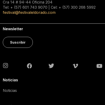
Cra 14 # 94-44 Oficina 204
Tel: + (57) 601
743 9070
| Cel: + (57)
300 268 5992
festival@festivaleldorado.com
Newsletter
Suscribir
Noticias
Noticias