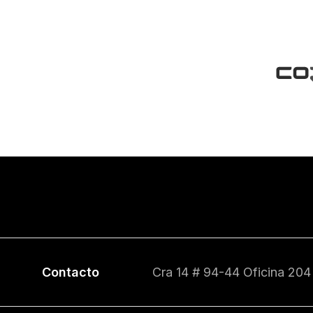
Contacto
Cra 14 # 94-44 Oficina 204