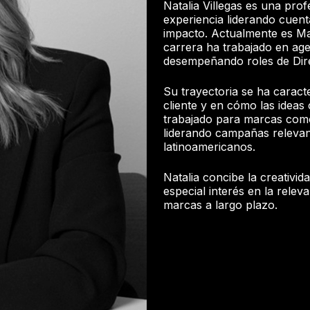
Natalia Villegas es una profe
experiencia liderando cuent
impacto. Actualmente es Man
carrera ha trabajado en a
desempeñando roles de Dire
Su trayectoria se ha carac
cliente y en cómo las ideas
trabajado para marcas como 
liderando campañas relevan
latinoamericanos.
Natalia concibe la creativi
especial interés en la releva
marcas a largo plazo.