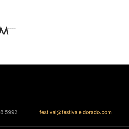
68 5992
festival@festivaleldorado.com