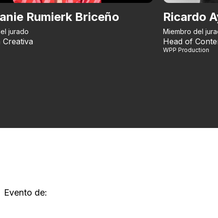
anie Rumierk Briceño
Ricardo A
el jurado
Miembro del jur
 Creativa
Head of Conte
WPP Production
Evento de: