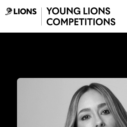
Saltar al contenido principal
Natalia Villegas -