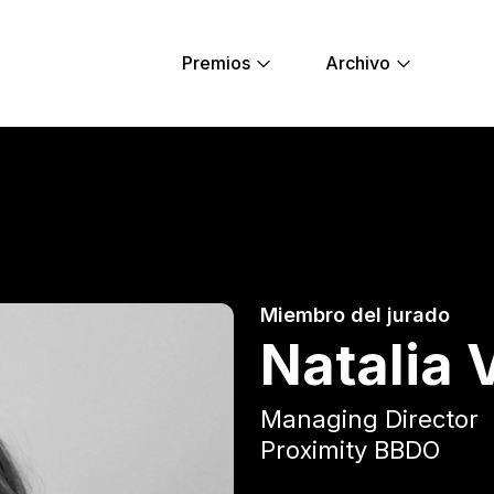
Premios
Archivo
 Young Lions
Miembro del jurado
Natalia 
Managing Director
Proximity BBDO