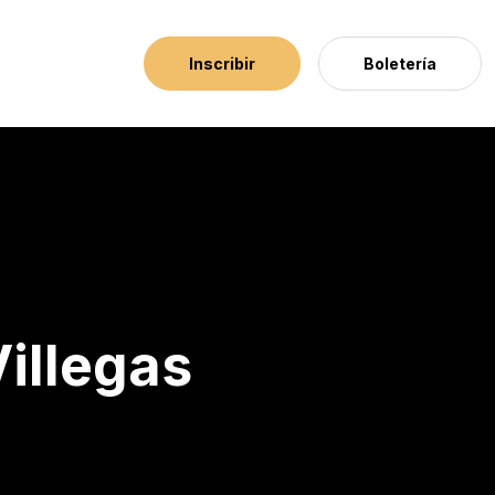
Inscribir
Boletería
Villegas