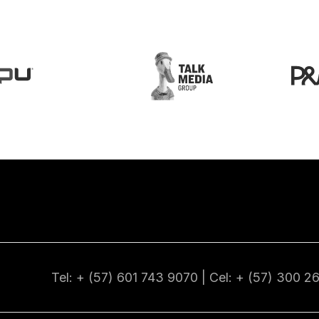
Tel: + (57) 601
743 9070
| Cel: + (57)
300 2