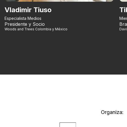
Vladimir Tiuso
Ti
Especialista Medios
Mie
Presidente y Socio
Bra
Woods and Trees Colombia y México
Dav
Organiza: