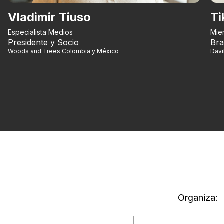
Vladimir Tiuso
Ti
Especialista Medios
Mie
Presidente y Socio
Bra
Woods and Trees Colombia y México
Dav
Organiza: