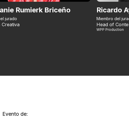
anie Rumierk Briceño
Ricardo A
el jurado
Miembro del jur
 Creativa
Head of Conte
WPP Production
Evento de: