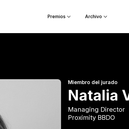
Premios
Archivo
 Young Lions
Miembro del jurado
Natalia 
Managing Director
Proximity BBDO