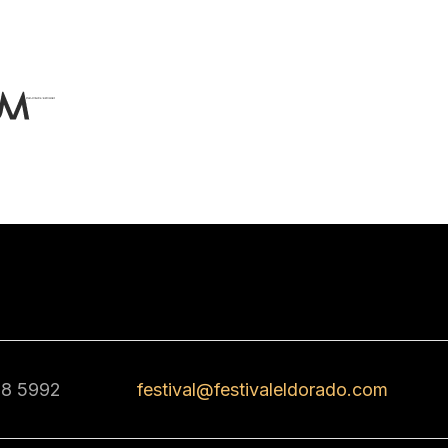
68 5992
festival@festivaleldorado.com