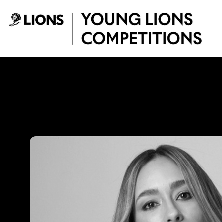
Saltar al contenido principal
Natalia Villegas -