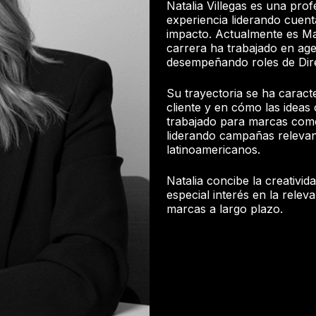
Natalia Villegas es una profe
experiencia liderando cuent
impacto. Actualmente es Man
carrera ha trabajado en a
desempeñando roles de Dire
Su trayectoria se ha carac
cliente y en cómo las ideas
trabajado para marcas como 
liderando campañas relevan
latinoamericanos.
Natalia concibe la creativi
especial interés en la releva
marcas a largo plazo.