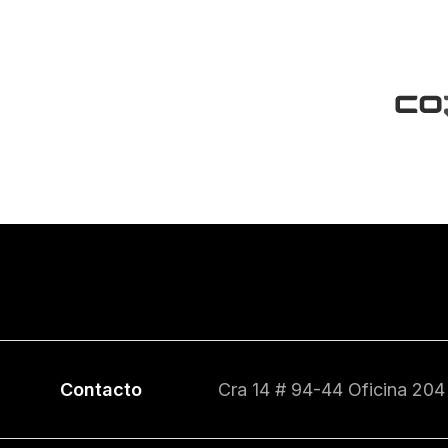
Contacto
Cra 14 # 94-44 Oficina 204