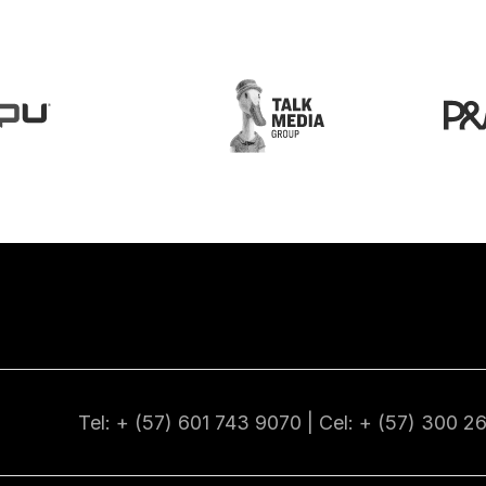
Tel: + (57) 601
743 9070
| Cel: + (57)
300 2