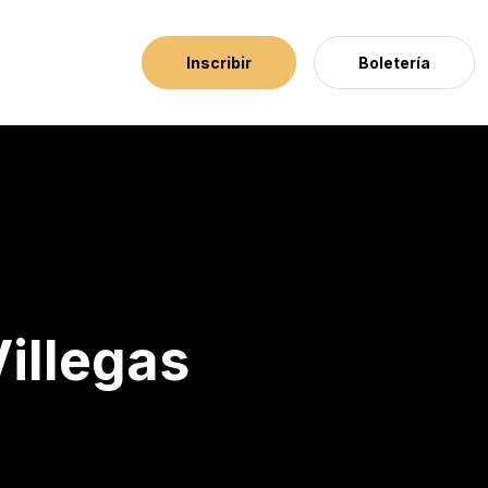
Inscribir
Boletería
Villegas