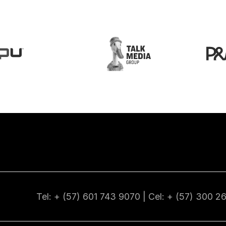
Tel: + (57) 601
743 9070
| Cel: + (57)
300 2