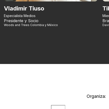
Vladimir Tiuso
Ti
Especialista Medios
Mie
Presidente y Socio
Bra
Woods and Trees Colombia y México
Dav
Organiza: