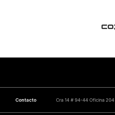
Contacto
Cra 14 # 94-44 Oficina 204