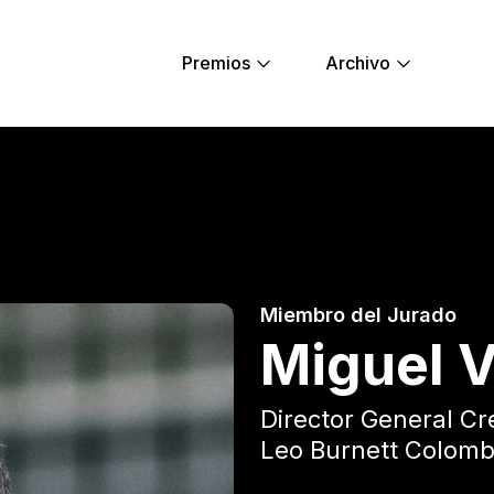
Premios
Archivo
l - Young Lions
Miembro del Jurado
Miguel 
Director General Cr
Leo Burnett Colomb