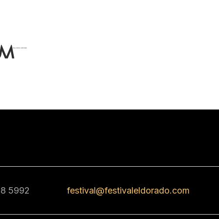
68 5992
festival@festivaleldorado.com