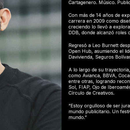
Cartagenero. Músico. Publici
Con más de 14 años de experi
carrera en 2009 como diseñ
creciendo lo llevó a explo
DDB, donde alcanzó roles c
Regresó a Leo Burnett desp
Open Hub, asumiendo el lid
Davivienda, Seguros Bolívar
A lo largo de su trayectori
como Avianca, BBVA, Coca-C
entre otras, logrando recon
Sol, FIAP, Ojo de Iberoaméri
Círculo de Creativos.
“Estoy orgulloso de ser jur
mundo publicitario. Un festi
mundo.”