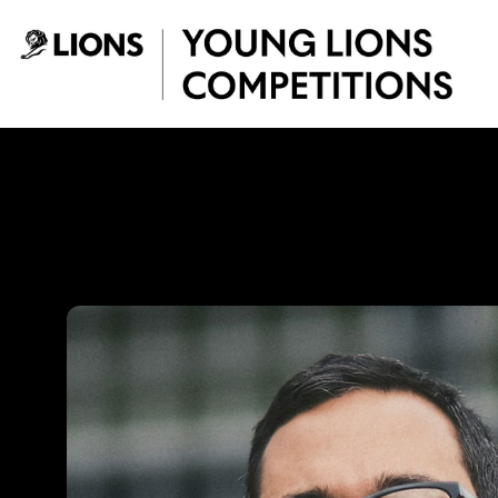
Saltar al contenido principal
Miguel Van Bomme