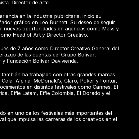
sta. Director de arte.
encia en la industria publicitaria, inició su
ador gráfico en Leo Burnett. Su deseo de seguir
rar nuevas oportunidades en agencias como Mass y
omo Head of Art y Director Creativo.
ués de 7 años como Director Creativo General del
erazgo de las cuentas del Grupo Bolívar:
 y Fundación Bolívar Davivienda.
a, también ha trabajado con otras grandes marcas
ola, Alpina, McDonald’s, Claro, Poker y Fontur,
ocimientos en distintos festivales como Cannes, El
ca, Effie Latam, Effie Colombia, El Dorado y el
ado en uno de los festivales más importantes del
val que impulsa las carreras de los creativos en el