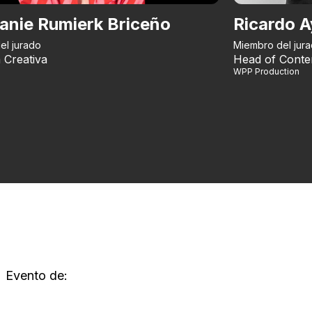
anie Rumierk Briceño
Ricardo A
el jurado
Miembro del jur
 Creativa
Head of Conte
WPP Production
Evento de: