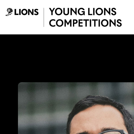
Saltar al contenido principal
Miguel Van Bomme