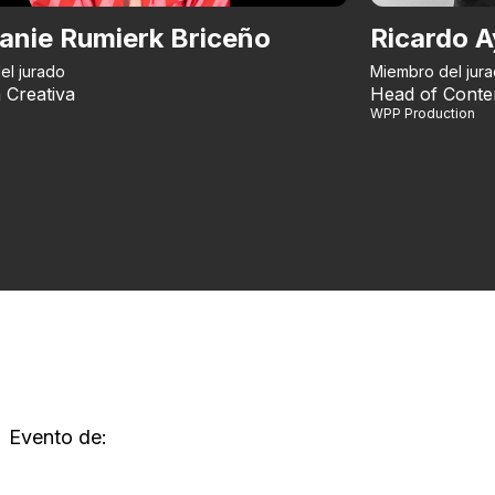
anie Rumierk Briceño
Ricardo A
el jurado
Miembro del jur
 Creativa
Head of Conte
WPP Production
Evento de: