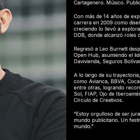
Cartagenero. Músico. Publici
Con más de 14 años de experi
carrera en 2009 como diseñ
creciendo lo llevó a explo
DDB, donde alcanzó roles c
Regresó a Leo Burnett desp
Open Hub, asumiendo el lid
Davivienda, Seguros Bolívar
A lo largo de su trayectori
como Avianca, BBVA, Coca-C
entre otras, logrando recon
Sol, FIAP, Ojo de Iberoaméri
Círculo de Creativos.
“Estoy orgulloso de ser jur
mundo publicitario. Un festi
mundo.”