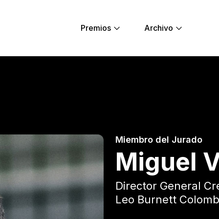
Premios
Archivo
l - Young Lions
Miembro del Jurado
Miguel 
Director General Cr
Leo Burnett Colomb