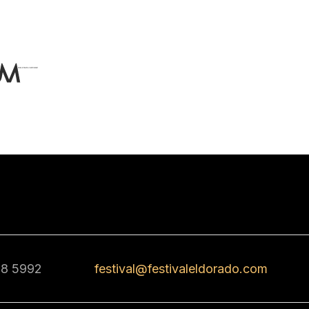
68 5992
festival@festivaleldorado.com