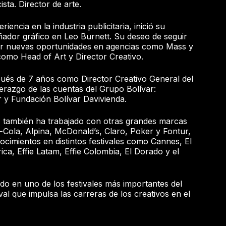
sta. Director de arte.
encia en la industria publicitaria, inició su
ador gráfico en Leo Burnett. Su deseo de seguir
rar nuevas oportunidades en agencias como Mass y
omo Head of Art y Director Creativo.
ués de 7 años como Director Creativo General del
erazgo de las cuentas del Grupo Bolívar:
 y Fundación Bolívar Davivienda.
a, también ha trabajado con otras grandes marcas
ola, Alpina, McDonald’s, Claro, Poker y Fontur,
ocimientos en distintos festivales como Cannes, El
ca, Effie Latam, Effie Colombia, El Dorado y el
ado en uno de los festivales más importantes del
val que impulsa las carreras de los creativos en el