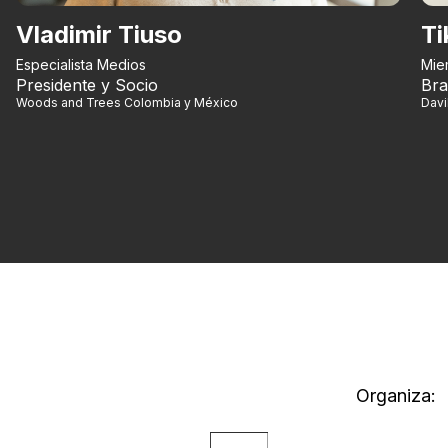
Vladimir Tiuso
Ti
Especialista Medios
Mie
Presidente y Socio
Bra
Woods and Trees Colombia y México
Dav
Organiza: