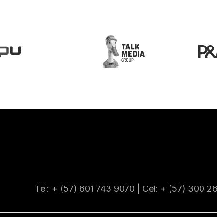
Tel: + (57) 601
743 9070
| Cel: + (57)
300 2