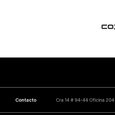
Contacto
Cra 14 # 94-44 Oficina 204