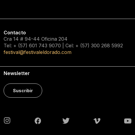
Contacto
Cra 14 # 94-44 Oficina 204
Tel: + (57) 601
743 9070
| Cel: + (57)
300 268 5992
festival@festivaleldorado.com
Newsletter
Suscribir