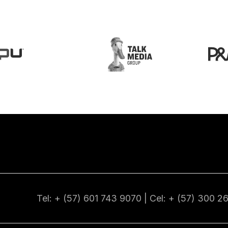
Tel: + (57) 601
743 9070
| Cel: + (57)
300 2