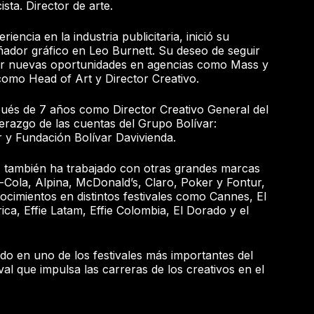
sta. Director de arte.
encia en la industria publicitaria, inició su
ador gráfico en Leo Burnett. Su deseo de seguir
rar nuevas oportunidades en agencias como Mass y
omo Head of Art y Director Creativo.
ués de 7 años como Director Creativo General del
erazgo de las cuentas del Grupo Bolívar:
 y Fundación Bolívar Davivienda.
a, también ha trabajado con otras grandes marcas
ola, Alpina, McDonald’s, Claro, Poker y Fontur,
ocimientos en distintos festivales como Cannes, El
ca, Effie Latam, Effie Colombia, El Dorado y el
ado en uno de los festivales más importantes del
val que impulsa las carreras de los creativos en el