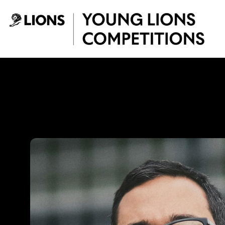
Saltar al contenido principal
Miguel Van Bomme