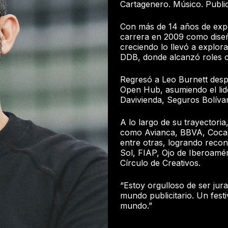
Cartagenero. Músico. Publici
Con más de 14 años de experi
carrera en 2009 como diseñ
creciendo lo llevó a explo
DDB, donde alcanzó roles c
Regresó a Leo Burnett desp
Open Hub, asumiendo el lid
Davivienda, Seguros Bolívar
A lo largo de su trayectori
como Avianca, BBVA, Coca-C
entre otras, logrando recon
Sol, FIAP, Ojo de Iberoaméri
Círculo de Creativos.
“Estoy orgulloso de ser jur
mundo publicitario. Un festi
mundo.”