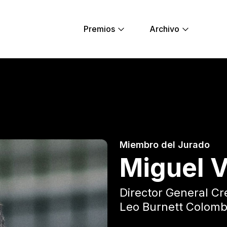
Premios
Archivo
l - Young Lions
Miembro del Jurado
Miguel 
Director General Cr
Leo Burnett Colomb