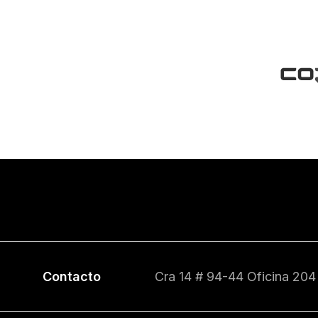
Contacto
Cra 14 # 94-44 Oficina 204