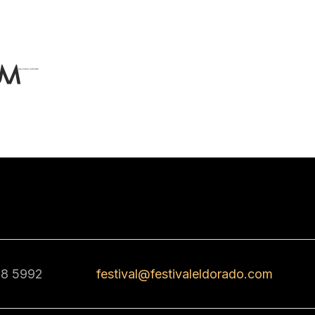
68 5992
festival@festivaleldorado.com