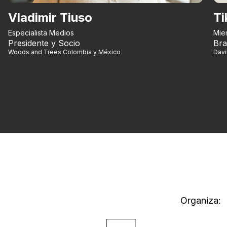
Vladimir Tiuso
Ti
Especialista Medios
Mie
Presidente y Socio
Bra
Woods and Trees Colombia y México
Dav
Organiza: