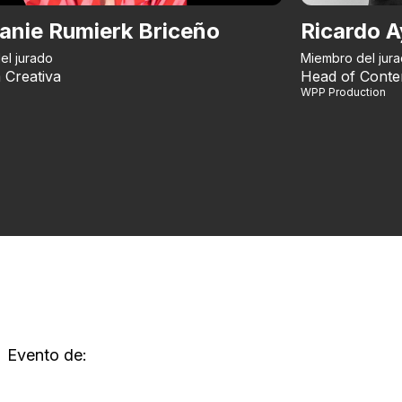
anie Rumierk Briceño
Ricardo A
el jurado
Miembro del jur
 Creativa
Head of Conte
WPP Production
Evento de: