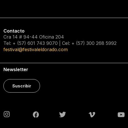
Contacto
Cra 14 # 94-44 Oficina 204
Tel: + (57) 601
743 9070
| Cel: + (57)
300 268 5992
festival@festivaleldorado.com
Newsletter
Suscribir