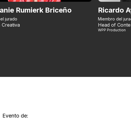
anie Rumierk Briceño
Ricardo A
el jurado
Miembro del jur
 Creativa
Head of Conte
WPP Production
Evento de: