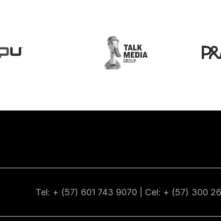
Tel: + (57) 601
743 9070
| Cel: + (57)
300 2