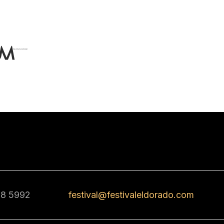
68 5992
festival@festivaleldorado.com