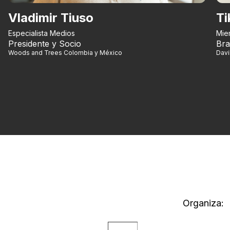
Vladimir Tiuso
Ti
Especialista Medios
Mie
Presidente y Socio
Bra
Woods and Trees Colombia y México
Dav
Organiza: