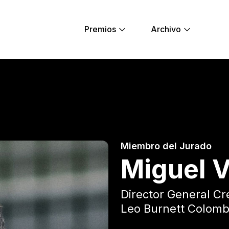
Premios
Archivo
l - Young Lions
Miembro del Jurado
Miguel 
Director General Cr
Leo Burnett Colomb