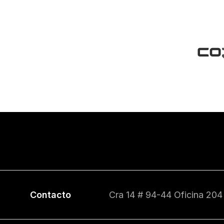
Contacto
Cra 14 # 94-44 Oficina 204