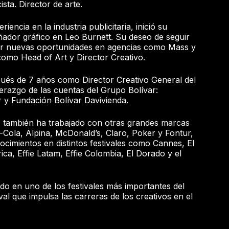
sta. Director de arte.
encia en la industria publicitaria, inició su
ador gráfico en Leo Burnett. Su deseo de seguir
rar nuevas oportunidades en agencias como Mass y
omo Head of Art y Director Creativo.
ués de 7 años como Director Creativo General del
erazgo de las cuentas del Grupo Bolívar:
 y Fundación Bolívar Davivienda.
a, también ha trabajado con otras grandes marcas
ola, Alpina, McDonald’s, Claro, Poker y Fontur,
ocimientos en distintos festivales como Cannes, El
ca, Effie Latam, Effie Colombia, El Dorado y el
ado en uno de los festivales más importantes del
val que impulsa las carreras de los creativos en el