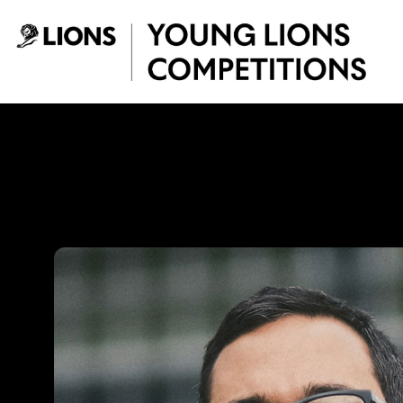
Saltar al contenido principal
Miguel Van Bomme