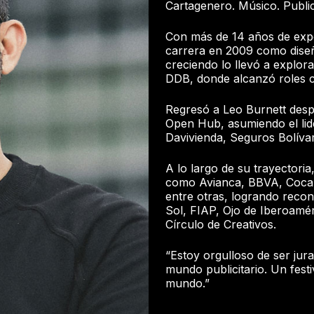
Cartagenero. Músico. Publici
Con más de 14 años de experi
carrera en 2009 como diseñ
creciendo lo llevó a explo
DDB, donde alcanzó roles c
Regresó a Leo Burnett desp
Open Hub, asumiendo el lid
Davivienda, Seguros Bolívar
A lo largo de su trayectori
como Avianca, BBVA, Coca-C
entre otras, logrando recon
Sol, FIAP, Ojo de Iberoaméri
Círculo de Creativos.
“Estoy orgulloso de ser jur
mundo publicitario. Un festi
mundo.”