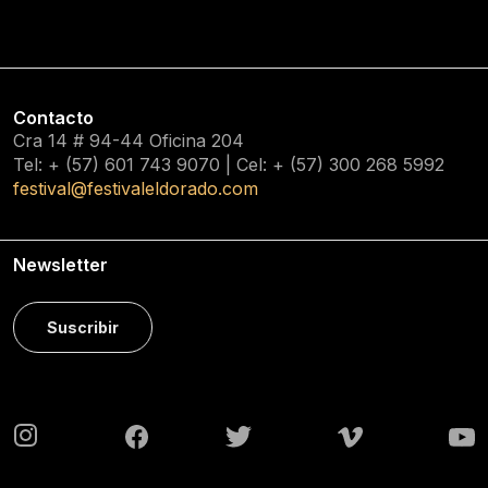
Contacto
Cra 14 # 94-44 Oficina 204
Tel: + (57) 601
743 9070
| Cel: + (57)
300 268 5992
festival@festivaleldorado.com
Newsletter
Suscribir