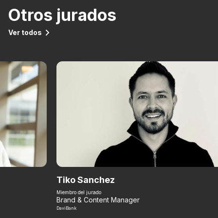
Otros jurados
Ver todos
Tiko Sanchez
Miembro del jurado
Brand & Content Manager
DaviBank