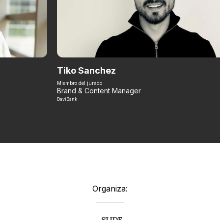
Tiko Sanchez
Miembro del jurado
Brand & Content Manager
DaviBank
Organiza: