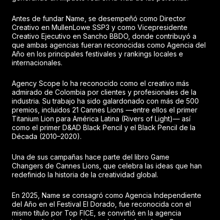
Antes de fundar Name, se desempeñó como Director
Creativo en MullenLowe SSP3 y como Vicepresidente
Creativo Ejecutivo en Sancho BBDO, donde contribuyó a
que ambas agencias fueran reconocidas como Agencia del
Año en los principales festivales y rankings locales e
internacionales.
Agency Scope lo ha reconocido como el creativo más
admirado de Colombia por clientes y profesionales de la
industria. Su trabajo ha sido galardonado con más de 500
premios, incluidos 21 Cannes Lions —entre ellos el primer
Titanium Lion para América Latina (Rivers of Light)— así
como el primer D&AD Black Pencil y el Black Pencil de la
Década (2010–2020).
Una de sus campañas hace parte del libro Game
Changers de Cannes Lions, que celebra las ideas que han
redefinido la historia de la creatividad global.
En 2025, Name se consagró como Agencia Independiente
del Año en el Festival El Dorado, fue reconocida con el
mismo título por Top FICE, se convirtió en la agencia