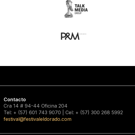
Contacto
Cra 14 # 94-44 Oficina 204
Tel: + (57) 601
743 9070
| Cel: + (57)
300 268 5992
festival@festivaleldorado.com