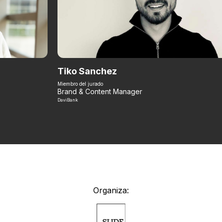
Tiko Sanchez
Miembro del jurado
Brand & Content Manager
DaviBank
Organiza: