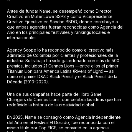
Antes de fundar Name, se desempeñó como Director
Creativo en MullenLowe SSP3 y como Vicepresidente
Creativo Ejecutivo en Sancho BBDO, donde contribuyó a
que ambas agencias fueran reconocidas como Agencia del
Año en los principales festivales y rankings locales e
internacionales.
Agency Scope lo ha reconocido como el creativo más
admirado de Colombia por clientes y profesionales de la
industria. Su trabajo ha sido galardonado con más de 500
premios, incluidos 21 Cannes Lions —entre ellos el primer
Titanium Lion para América Latina (Rivers of Light)— así
como el primer D&AD Black Pencil y el Black Pencil de la
Década (2010–2020).
Una de sus campañas hace parte del libro Game
Changers de Cannes Lions, que celebra las ideas que han
redefinido la historia de la creatividad global.
En 2025, Name se consagró como Agencia Independiente
del Año en el Festival El Dorado, fue reconocida con el
mismo título por Top FICE, se convirtió en la agencia