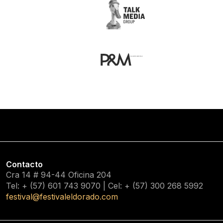
Contacto
Cra 14 # 94-44 Oficina 204
Tel: + (57) 601
743 9070
| Cel: + (57)
300 268 5992
festival@festivaleldorado.com