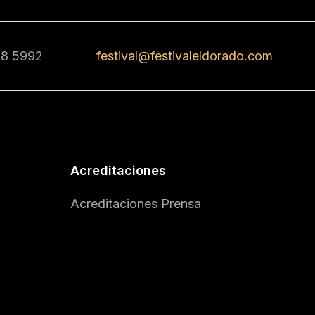
68 5992
festival@festivaleldorado.com
Acreditaciones
Acreditaciones Prensa