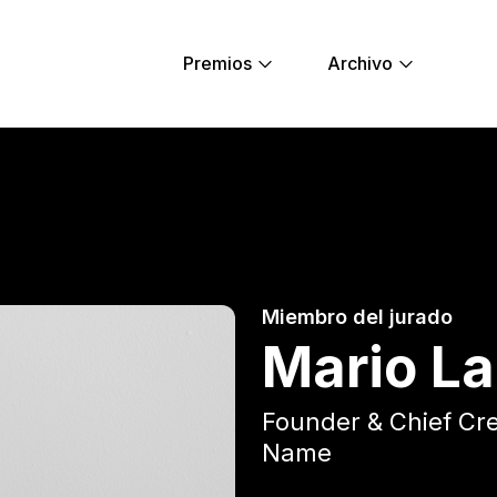
Premios
Archivo
ng Lions
Miembro del jurado
Mario L
Founder & Chief Cre
Name