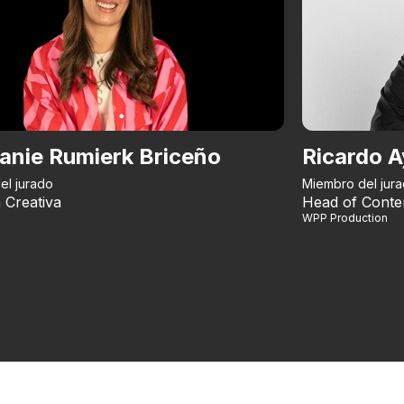
anie Rumierk Briceño
Ricardo A
el jurado
Miembro del jur
 Creativa
Head of Conte
WPP Production