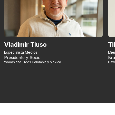
Vladimir Tiuso
Ti
Especialista Medios
Mie
Presidente y Socio
Bra
Woods and Trees Colombia y México
Dav