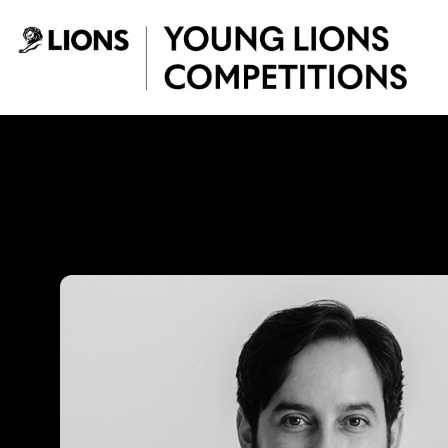
Saltar al contenido principal
Mario Lagos - You