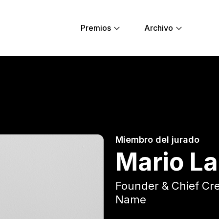
Premios
Archivo
ng Lions
Miembro del jurado
Mario L
Founder & Chief Cre
Name