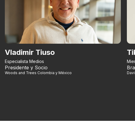
Vladimir Tiuso
Ti
Especialista Medios
Mie
Presidente y Socio
Bra
Woods and Trees Colombia y México
Dav