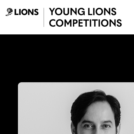
Saltar al contenido principal
Mario Lagos - You