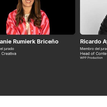
anie Rumierk Briceño
Ricardo A
el jurado
Miembro del jur
 Creativa
Head of Conte
WPP Production