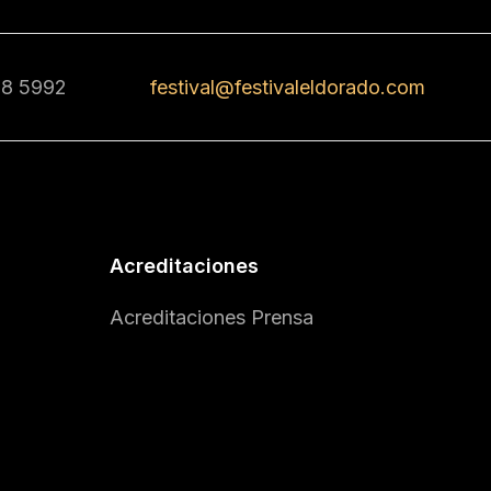
68 5992
festival@festivaleldorado.com
Acreditaciones
Acreditaciones Prensa