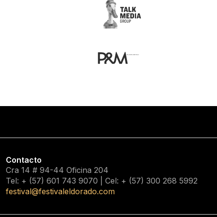
Contacto
Cra 14 # 94-44 Oficina 204
Tel: + (57) 601
743 9070
| Cel: + (57)
300 268 5992
festival@festivaleldorado.com