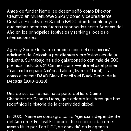
Antes de fundar Name, se desempeñó como Director
Creativo en MullenLowe SSP3 y como Vicepresidente
Creativo Ejecutivo en Sancho BBDO, donde contribuyó a
que ambas agencias fueran reconocidas como Agencia del
Año en los principales festivales y rankings locales e
internacionales.
Agency Scope lo ha reconocido como el creativo más
admirado de Colombia por clientes y profesionales de la
industria. Su trabajo ha sido galardonado con más de 500
premios, incluidos 21 Cannes Lions —entre ellos el primer
Titanium Lion para América Latina (Rivers of Light)— así
como el primer D&AD Black Pencil y el Black Pencil de la
Década (2010–2020).
Una de sus campañas hace parte del libro Game
Changers de Cannes Lions, que celebra las ideas que han
redefinido la historia de la creatividad global.
En 2025, Name se consagró como Agencia Independiente
del Año en el Festival El Dorado, fue reconocida con el
mismo título por Top FICE, se convirtió en la agencia