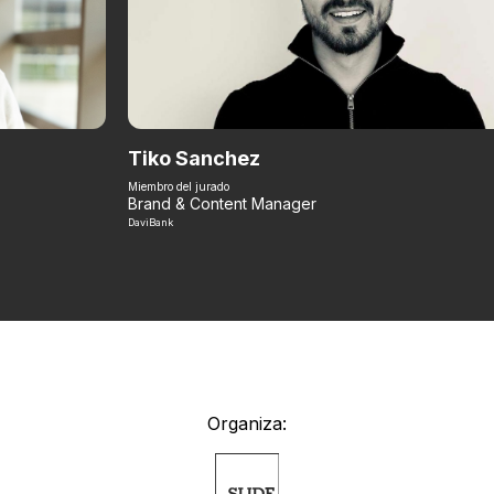
Tiko Sanchez
Miembro del jurado
Brand & Content Manager
DaviBank
Organiza: