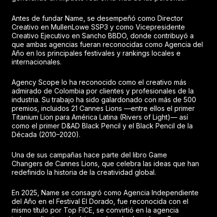
Antes de fundar Name, se desempeñó como Director
Creativo en MullenLowe SSP3 y como Vicepresidente
Creativo Ejecutivo en Sancho BBDO, donde contribuyó a
que ambas agencias fueran reconocidas como Agencia del
Año en los principales festivales y rankings locales e
internacionales.
Agency Scope lo ha reconocido como el creativo más
admirado de Colombia por clientes y profesionales de la
industria. Su trabajo ha sido galardonado con más de 500
premios, incluidos 21 Cannes Lions —entre ellos el primer
Titanium Lion para América Latina (Rivers of Light)— así
como el primer D&AD Black Pencil y el Black Pencil de la
Década (2010–2020).
Una de sus campañas hace parte del libro Game
Changers de Cannes Lions, que celebra las ideas que han
redefinido la historia de la creatividad global.
En 2025, Name se consagró como Agencia Independiente
del Año en el Festival El Dorado, fue reconocida con el
mismo título por Top FICE, se convirtió en la agencia