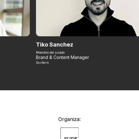
Tiko Sanchez
Miembro del jurado
Brand & Content Manager
DaviBank
Organiza: