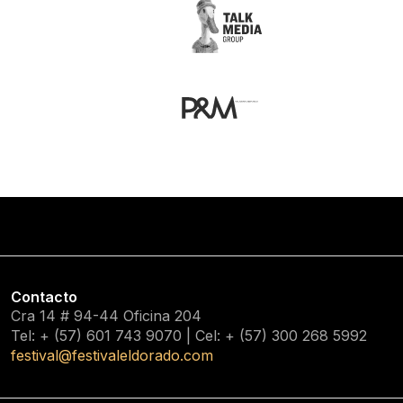
Contacto
Cra 14 # 94-44 Oficina 204
Tel: + (57) 601
743 9070
| Cel: + (57)
300 268 5992
festival@festivaleldorado.com