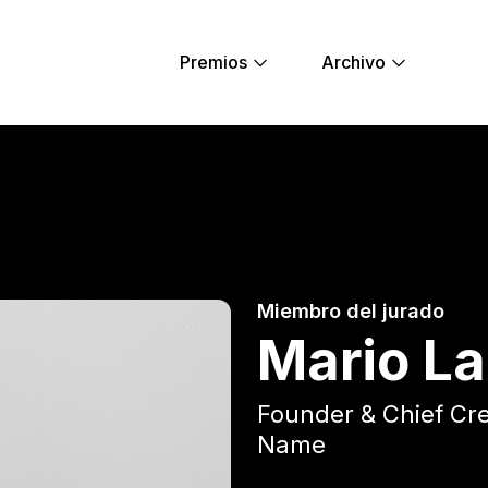
Premios
Archivo
ng Lions
Miembro del jurado
Mario L
Founder & Chief Cre
Name