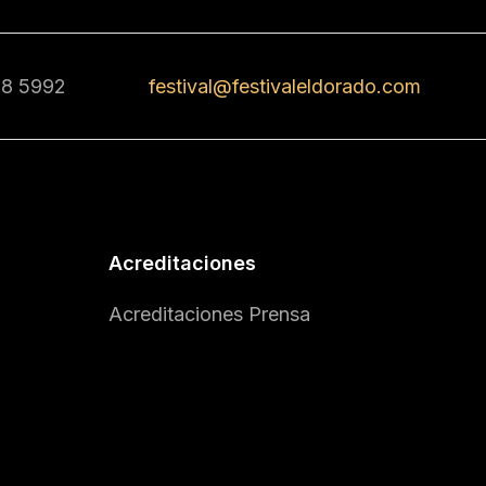
68 5992
festival@festivaleldorado.com
Acreditaciones
Acreditaciones Prensa