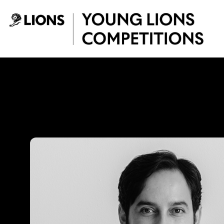
Saltar al contenido principal
Mario Lagos - You