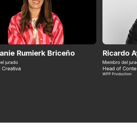
anie Rumierk Briceño
Ricardo A
el jurado
Miembro del jur
 Creativa
Head of Conte
WPP Production