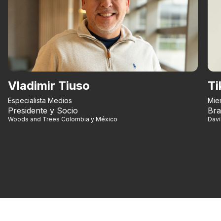
Vladimir Tiuso
Ti
Especialista Medios
Mie
Presidente y Socio
Bra
Woods and Trees Colombia y México
Dav