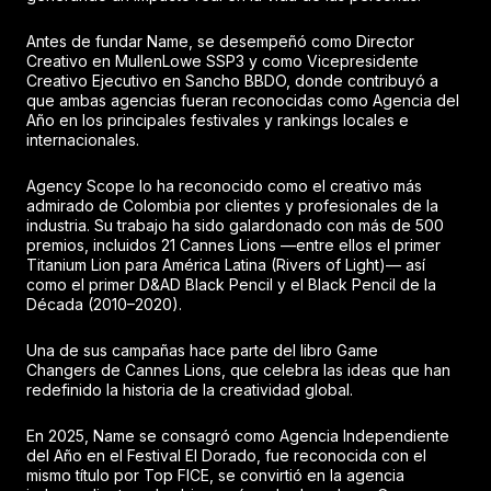
Antes de fundar Name, se desempeñó como Director
Creativo en MullenLowe SSP3 y como Vicepresidente
Creativo Ejecutivo en Sancho BBDO, donde contribuyó a
que ambas agencias fueran reconocidas como Agencia del
Año en los principales festivales y rankings locales e
internacionales.
Agency Scope lo ha reconocido como el creativo más
admirado de Colombia por clientes y profesionales de la
industria. Su trabajo ha sido galardonado con más de 500
premios, incluidos 21 Cannes Lions —entre ellos el primer
Titanium Lion para América Latina (Rivers of Light)— así
como el primer D&AD Black Pencil y el Black Pencil de la
Década (2010–2020).
Una de sus campañas hace parte del libro Game
Changers de Cannes Lions, que celebra las ideas que han
redefinido la historia de la creatividad global.
En 2025, Name se consagró como Agencia Independiente
del Año en el Festival El Dorado, fue reconocida con el
mismo título por Top FICE, se convirtió en la agencia