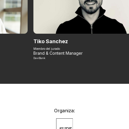
Tiko Sanchez
Miembro del jurado
Brand & Content Manager
DaviBank
Organiza: