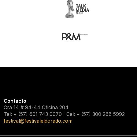
Contacto
Cra 14 # 94-44 Oficina 204
Tel: + (57) 601
743 9070
| Cel: + (57)
300 268 5992
festival@festivaleldorado.com