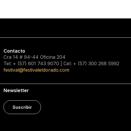
Contacto
Cra 14 # 94-44 Oficina 204
Tel: + (57) 601
743 9070
| Cel: + (57)
300 268 5992
festival@festivaleldorado.com
Newsletter
Suscribir