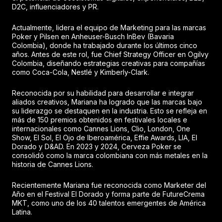
D2C, influenciadores y PR.
Actualmente, lidera el equipo de Marketing para las marcas
Poker y Pilsen en Anheuser-Busch InBev (Bavaria
Colombia), donde ha trabajado durante los últimos cinco
años. Antes de este rol, fue Chief Strategy Officer en Ogilvy
Colombia, diseñando estrategias creativas para compañías
como Coca-Cola, Nestlé y Kimberly-Clark.
Reconocida por su habilidad para desarrollar e integrar
aliados creativos, Mariana ha logrado que las marcas bajo
su liderazgo se destaquen en la industria. Esto se refleja en
más de 150 premios obtenidos en festivales locales e
internacionales como Cannes Lions, Clio, London, One
Show, El Sol, El Ojo de Iberoamérica, Effie Awards, LIA, El
Dorado y D&AD. En 2023 y 2024, Cerveza Poker se
consolidó como la marca colombiana con más metales en la
historia de Cannes Lions.
Recientemente Mariana fue reconocida como Marketer del
Año en el Festival El Dorado y forma parte de FutureCrema
MKT, como uno de los 40 talentos emergentes de América
Latina.