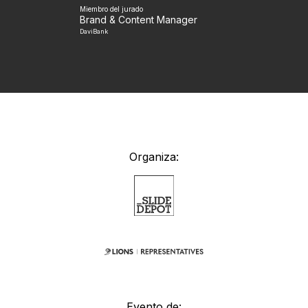
Miembro del jurado
Brand & Content Manager
DaviBank
Organiza:
Evento de: