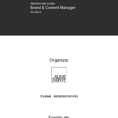
Miembro del jurado
Brand & Content Manager
DaviBank
Organiza:
Evento de: