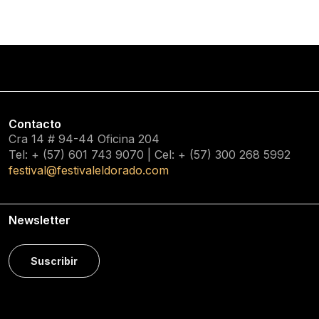
Contacto
Cra 14 # 94-44 Oficina 204
Tel: + (57) 601
743 9070
| Cel: + (57)
300 268 5992
festival@festivaleldorado.com
Newsletter
Suscribir