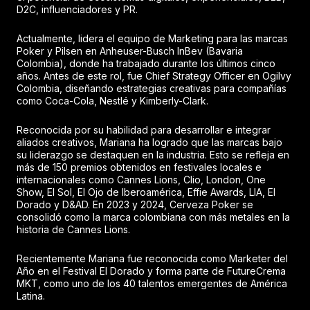
D2C, influenciadores y PR.
Actualmente, lidera el equipo de Marketing para las marcas
Poker y Pilsen en Anheuser-Busch InBev (Bavaria
Colombia), donde ha trabajado durante los últimos cinco
años. Antes de este rol, fue Chief Strategy Officer en Ogilvy
Colombia, diseñando estrategias creativas para compañías
como Coca-Cola, Nestlé y Kimberly-Clark.
Reconocida por su habilidad para desarrollar e integrar
aliados creativos, Mariana ha logrado que las marcas bajo
su liderazgo se destaquen en la industria. Esto se refleja en
más de 150 premios obtenidos en festivales locales e
internacionales como Cannes Lions, Clio, London, One
Show, El Sol, El Ojo de Iberoamérica, Effie Awards, LIA, El
Dorado y D&AD. En 2023 y 2024, Cerveza Poker se
consolidó como la marca colombiana con más metales en la
historia de Cannes Lions.
Recientemente Mariana fue reconocida como Marketer del
Año en el Festival El Dorado y forma parte de FutureCrema
MKT, como uno de los 40 talentos emergentes de América
Latina.