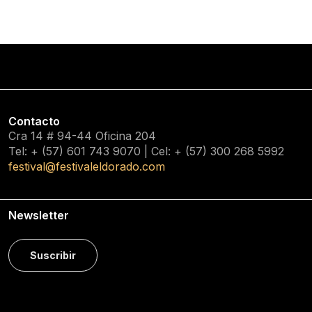
Contacto
Cra 14 # 94-44 Oficina 204
Tel: + (57) 601
743 9070
| Cel: + (57)
300 268 5992
festival@festivaleldorado.com
Newsletter
Suscribir