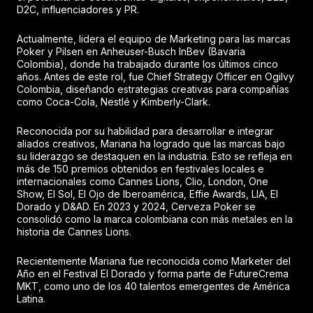
D2C, influenciadores y PR.
Actualmente, lidera el equipo de Marketing para las marcas
Poker y Pilsen en Anheuser-Busch InBev (Bavaria
Colombia), donde ha trabajado durante los últimos cinco
años. Antes de este rol, fue Chief Strategy Officer en Ogilvy
Colombia, diseñando estrategias creativas para compañías
como Coca-Cola, Nestlé y Kimberly-Clark.
Reconocida por su habilidad para desarrollar e integrar
aliados creativos, Mariana ha logrado que las marcas bajo
su liderazgo se destaquen en la industria. Esto se refleja en
más de 150 premios obtenidos en festivales locales e
internacionales como Cannes Lions, Clio, London, One
Show, El Sol, El Ojo de Iberoamérica, Effie Awards, LIA, El
Dorado y D&AD. En 2023 y 2024, Cerveza Poker se
consolidó como la marca colombiana con más metales en la
historia de Cannes Lions.
Recientemente Mariana fue reconocida como Marketer del
Año en el Festival El Dorado y forma parte de FutureCrema
MKT, como uno de los 40 talentos emergentes de América
Latina.