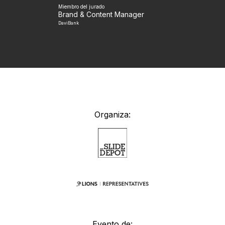
Miembro del jurado
Brand & Content Manager
DaviBank
Organiza:
Evento de: