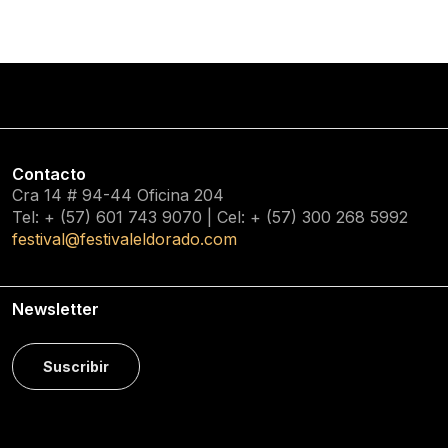
Contacto
Cra 14 # 94-44 Oficina 204
Tel: + (57) 601
743 9070
| Cel: + (57)
300 268 5992
festival@festivaleldorado.com
Newsletter
Suscribir