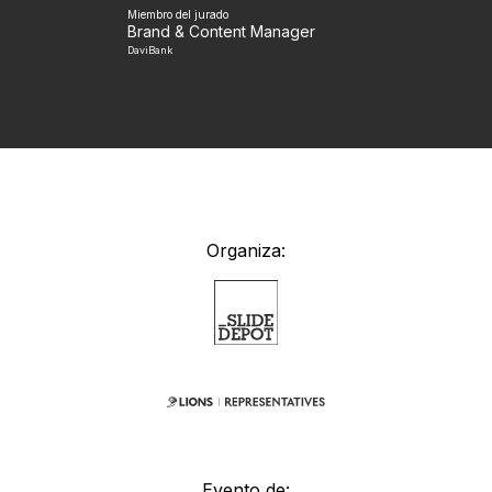
Miembro del jurado
Brand & Content Manager
DaviBank
Organiza:
Evento de: