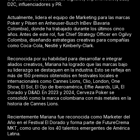
D2C, influenciadores y PR.
Actualmente, lidera el equipo de Marketing para las marcas
Poker y Pilsen en Anheuser-Busch InBev (Bavaria
Colombia), donde ha trabajado durante los últimos cinco
años. Antes de este rol, fue Chief Strategy Officer en Ogilvy
Colombia, diseñando estrategias creativas para compañías
como Coca-Cola, Nestlé y Kimberly-Clark.
Reconocida por su habilidad para desarrollar e integrar
aliados creativos, Mariana ha logrado que las marcas bajo
su liderazgo se destaquen en la industria. Esto se refleja en
más de 150 premios obtenidos en festivales locales e
internacionales como Cannes Lions, Clio, London, One
Show, El Sol, El Ojo de Iberoamérica, Effie Awards, LIA, El
Dorado y D&AD. En 2023 y 2024, Cerveza Poker se
consolidó como la marca colombiana con más metales en la
historia de Cannes Lions.
Recientemente Mariana fue reconocida como Marketer del
Año en el Festival El Dorado y forma parte de FutureCrema
MKT, como uno de los 40 talentos emergentes de América
Latina.