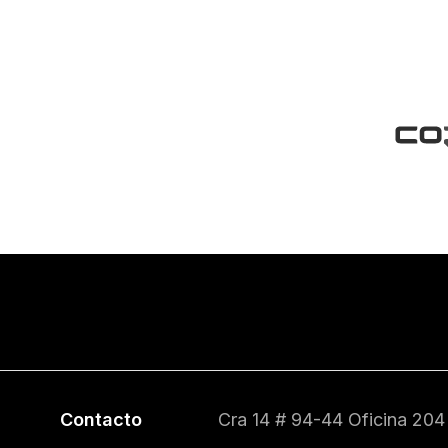
Contacto
Cra 14 # 94-44 Oficina 204