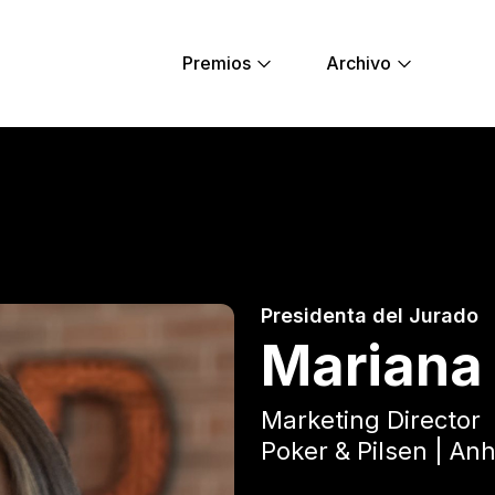
Premios
Archivo
 - Young Lions
Presidenta del Jurado
Mariana
Marketing Director
Poker & Pilsen | A