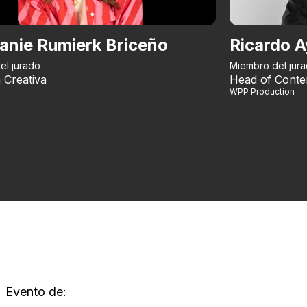
anie Rumierk Briceño
Ricardo A
el jurado
Miembro del jur
 Creativa
Head of Conte
WPP Production
Evento de: