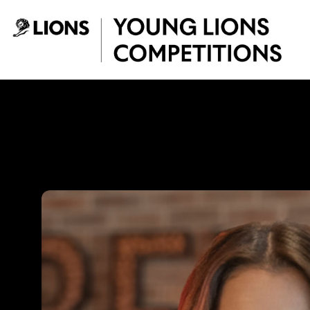
Saltar al contenido principal
Mariana Cárdenas