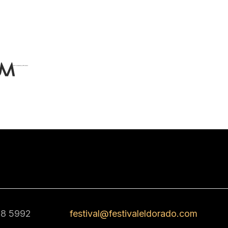
68 5992
festival@festivaleldorado.com