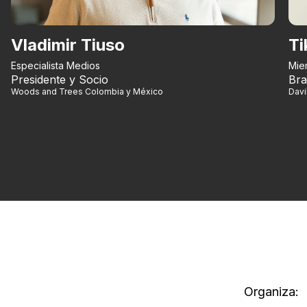
Vladimir Tiuso
Ti
Especialista Medios
Mie
Presidente y Socio
Bra
Woods and Trees Colombia y México
Dav
Organiza: