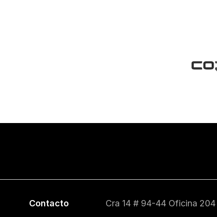
Contacto
Cra 14 # 94-44 Oficina 204