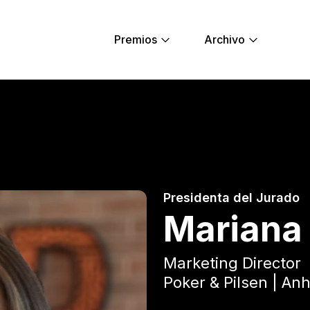
Premios
Archivo
 - Young Lions
Presidenta del Jurado
Mariana
Marketing Director
Poker & Pilsen | A