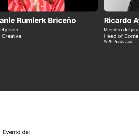
anie Rumierk Briceño
Ricardo A
el jurado
Miembro del jur
 Creativa
Head of Conte
WPP Production
Evento de: