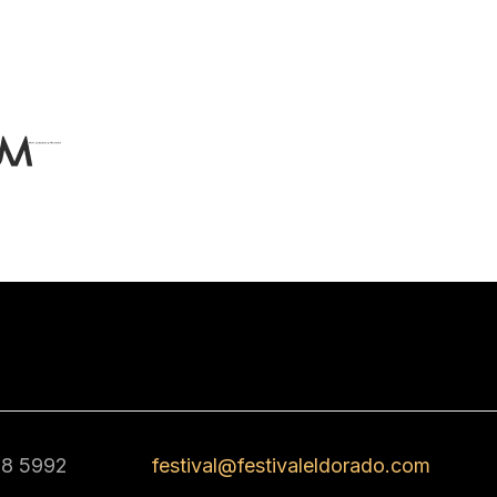
68 5992
festival@festivaleldorado.com