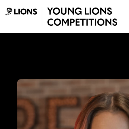
Saltar al contenido principal
Mariana Cárdenas