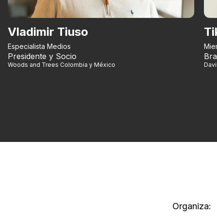
Vladimir Tiuso
Ti
Especialista Medios
Mie
Presidente y Socio
Bra
Woods and Trees Colombia y México
Dav
Organiza: