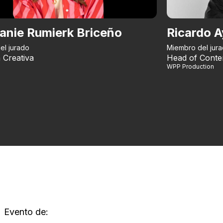
anie Rumierk Briceño
Ricardo A
el jurado
Miembro del jur
 Creativa
Head of Conte
WPP Production
Evento de: