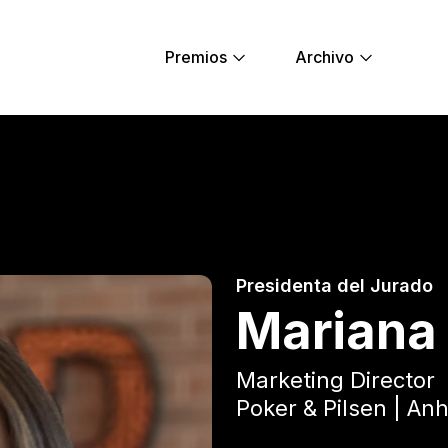
Premios
Archivo
 - Young Lions
Presidenta del Jurado
Mariana
Marketing Director
Poker & Pilsen | A