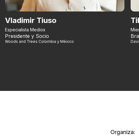
Vladimir Tiuso
Ti
Especialista Medios
Mie
Presidente y Socio
Bra
Woods and Trees Colombia y México
Dav
Organiza: