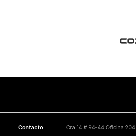
Contacto
Cra 14 # 94-44 Oficina 204