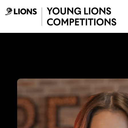
Saltar al contenido principal
Mariana Cárdenas