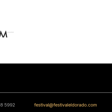
68 5992
festival@festivaleldorado.com