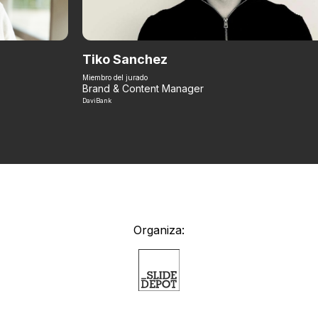
Tiko Sanchez
Miembro del jurado
Brand & Content Manager
DaviBank
Organiza: