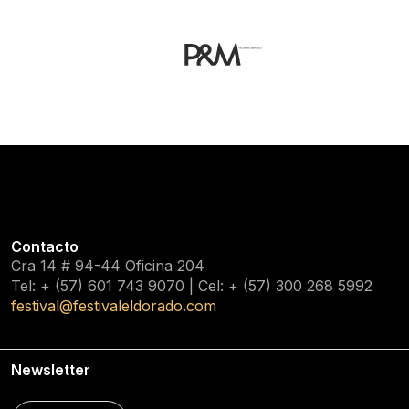
Contacto
Cra 14 # 94-44 Oficina 204
Tel: + (57) 601
743 9070
| Cel: + (57)
300 268 5992
festival@festivaleldorado.com
Newsletter