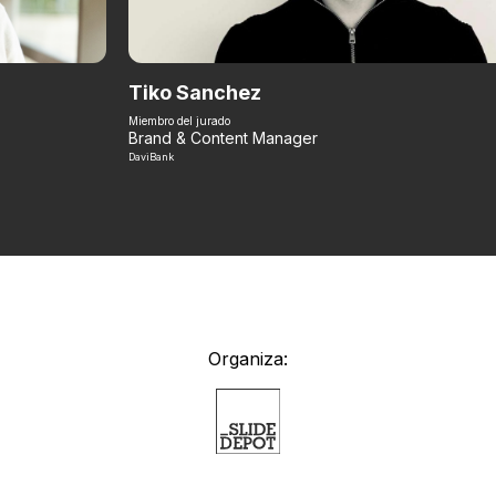
Tiko Sanchez
Miembro del jurado
Brand & Content Manager
DaviBank
Organiza: