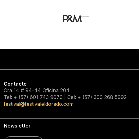
Contacto
Cra 14 # 94-44 Oficina 204
Tel: + (57) 601
743 9070
| Cel: + (57)
300 268 5992
festival@festivaleldorado.com
Newsletter