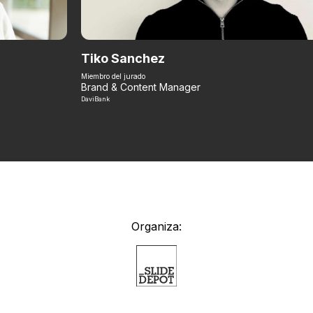
Tiko Sanchez
Miembro del jurado
Brand & Content Manager
DaviBank
Organiza: