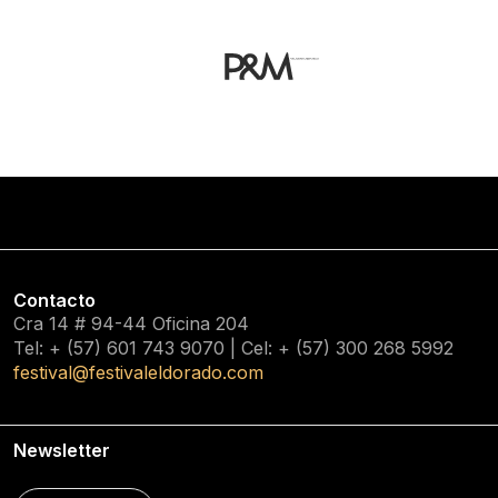
Contacto
Cra 14 # 94-44 Oficina 204
Tel: + (57) 601
743 9070
| Cel: + (57)
300 268 5992
festival@festivaleldorado.com
Newsletter